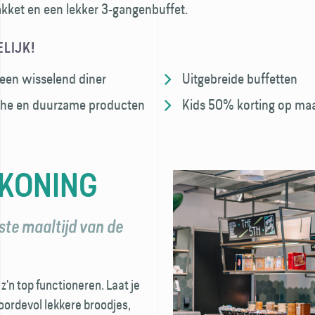
akket en een lekker 3-gangenbuffet.
LIJK!
 een wisselend diner
Uitgebreide buffetten
che en duurzame producten
Kids 50% korting op maa
 KONING
kste maaltijd van de
z'n top functioneren. Laat je
boordevol lekkere broodjes,