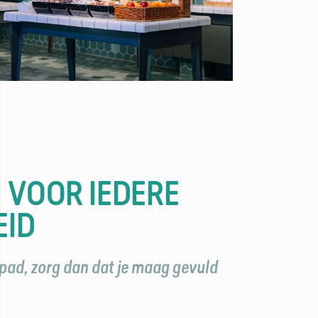
 VOOR IEDERE
EID
 pad, zorg dan dat je maag gevuld