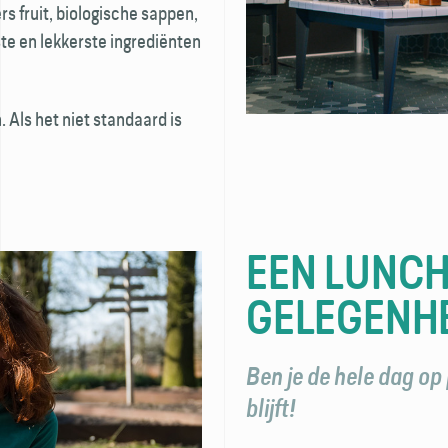
s fruit, biologische sappen,
ste en lekkerste ingrediënten
. Als het niet standaard is
EEN LUNCH
GELEGENH
Ben je de hele dag op
blijft!