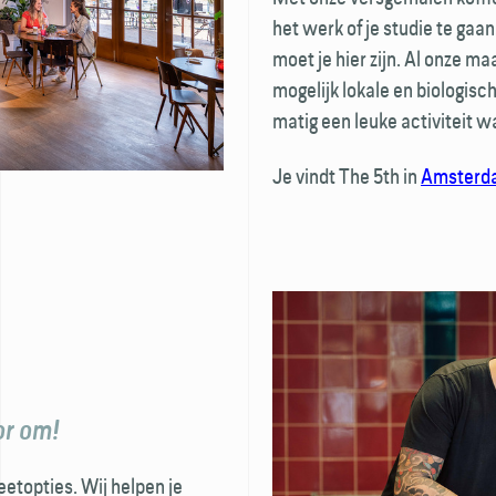
het werk of je studie te gaa
moet je hier zijn. Al onze m
mogelijk lokale en biologisc
matig een leuke activiteit w
Je vindt The 5th in
Amsterd
or om!
et­opties. Wij helpen je