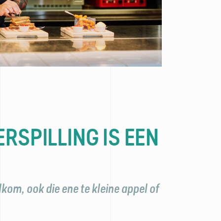
RSPILLING IS EEN
lkom, ook die ene te kleine appel of