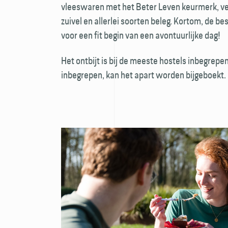
vleeswaren met het Beter Leven keur­merk, ver
zuivel en allerlei soorten beleg. Kortom, de be
voor een fit begin van een avontuurlijke dag!
Het ontbijt is bij de meeste hostels inbegrepen
inbegrepen, kan het apart worden bijgeboekt.