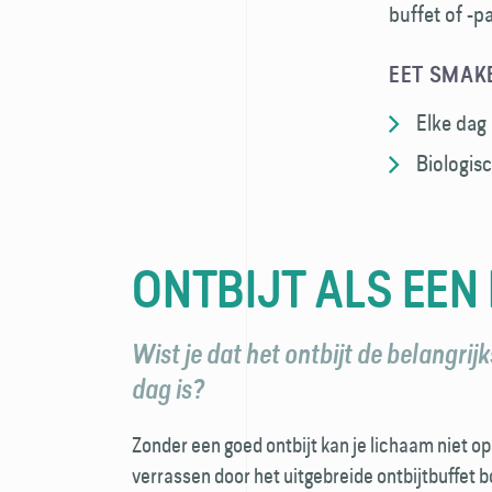
buffet of -p
EET SMAKE
Elke dag
Biologis
ONTBIJT ALS EEN
Wist je dat het ontbijt de belangrij
dag is?
Zonder een goed ontbijt kan je lichaam niet op 
verrassen door het uitgebreide ontbijtbuffet 