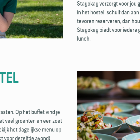
Stayokay verzorgt voor jou 
in het hostel, schuif dan aan
tevoren reserveren, dan hou
Stayokay biedt voor iedere
lunch.
TEL
gasten. Op het buffet vind je
et veel groenten en een zoet
bekijk het dagelijkse menu op
ect voor dezelfde avond).