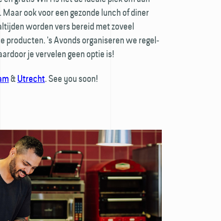
n. Maar ook voor een gezonde lunch of diner
aaltijden worden vers bereid met zoveel
he producten. 's Avonds organiseren we regel­
aardoor je vervelen geen optie is!
am
&
Utrecht
. See you soon!