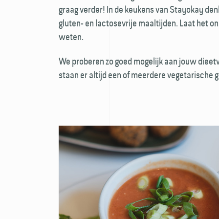
graag verder! In de keukens van Stayokay de
gluten- en lactose­vrije maaltijden. Laat het 
weten.
We proberen zo goed mogelijk aan jouw dieet
staan er altijd een of meerdere vegetarische