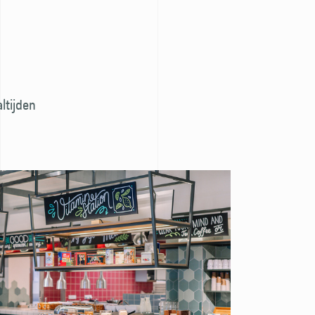
ltijden