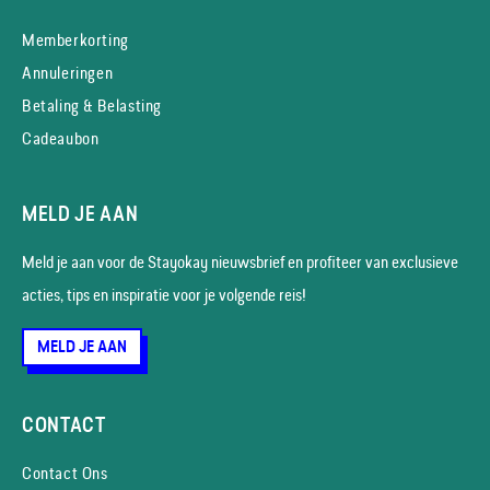
Memberkorting
Annuleringen
Betaling & Belasting
Cadeaubon
MELD JE AAN
Meld je aan voor de Stayokay nieuws­brief en profiteer van exclusieve
acties, tips en inspiratie voor je volgende reis!
MELD JE AAN
CONTACT
Contact Ons