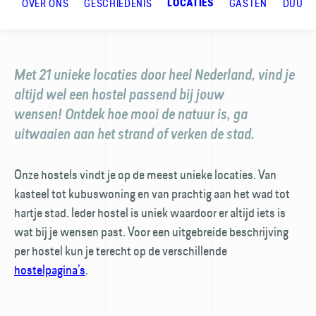
OVER ONS
GESCHIEDENIS
GASTEN
DUUR
LOCATIES
Met 21 unieke locaties door heel Nederland, vind je
altijd wel een hostel passend bij jouw
wensen! Ontdek hoe mooi de natuur is, ga
uitwaaien aan het strand of verken de stad.
Onze hostels vindt je op de meest unieke locaties. Van
kasteel tot kubuswoning en van prachtig aan het wad tot
hartje stad. Ieder hostel is uniek waardoor er altijd iets is
wat bij je wensen past. Voor een uitgebreide beschrijving
per hostel kun je terecht op de verschillende
hostelpagina’s
.