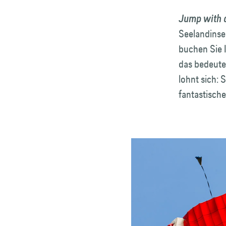
Jump with 
Seelandinse
buchen Sie I
das bedeute
lohnt sich:
fantastische