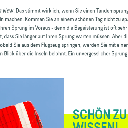
: Das stimmt wirklich, wenn Sie einen Tandemsprung
a view
ln machen. Kommen Sie an einem schönen Tag nicht zu spä
hren Sprung im Voraus - denn die Begeisterung ist oft sehr
t, dass Sie länger auf Ihren Sprung warten müssen. Aber d
 Sobald Sie aus dem Flugzeug springen, werden Sie mit ein
n Blick über die Inseln belohnt. Ein unvergesslicher Sprung
SCHÖN ZU
WISSEN!