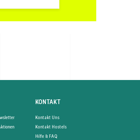
KONTAKT
s­letter
Kontakt Uns
Aktionen
Kontakt Hostels
Hilfe & FAQ