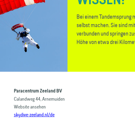
Bei einem Tandemsprung m
selbst machen. Sie sind mi
verbunden und springen z
Höhe von etwa drei Kilome
Paracentrum Zeeland BV
Calandweg 44, Arnemuiden
Website ansehen
skydive-zeeland.nl/de