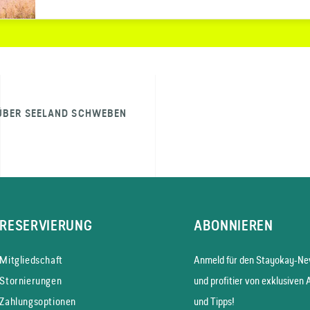
ÜBER SEELAND SCHWEBEN
RESERVIERUNG
ABONNIEREN
Mitgliedschaft
Anmeld für den Stayokay-New
Stornierungen
und profitier von exklusiven 
Zahlungsoptionen
und Tipps!