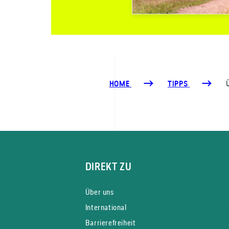
HOME
TIPPS
DIREKT ZU
Über uns
International
Barrierefreiheit