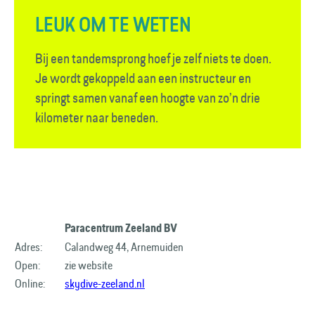
LEUK OM TE WETEN
Bij een tandemsprong hoef je zelf niets te doen.
Je wordt gekoppeld aan een instructeur en
springt samen vanaf een hoogte van zo’n drie
kilometer naar beneden.
Paracentrum Zeeland BV
Adres:
Calandweg 44, Arnemuiden
Open:
zie website
Online:
skydive-zeeland.nl