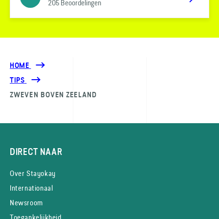
205 Beoordelingen
HOME
TIPS
ZWEVEN BOVEN ZEELAND
DIRECT NAAR
Over Stayokay
Internationaal
Newsroom
Toegankelijkheid