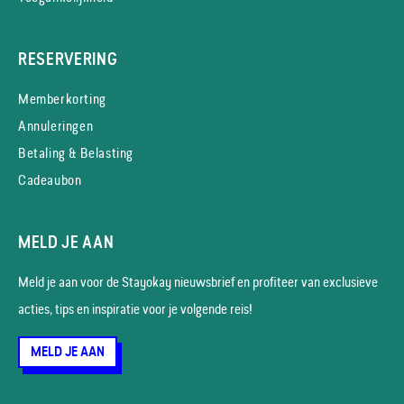
RESERVERING
Memberkorting
Annuleringen
Betaling & Belasting
Cadeaubon
MELD JE AAN
Meld je aan voor de Stayokay nieuws­brief en profiteer van exclusieve
acties, tips en inspiratie voor je volgende reis!
MELD JE AAN