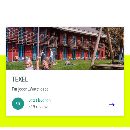
TEXEL
Für jeden „Watt“ dabei
Jetzt buchen
7.9
549 reviews