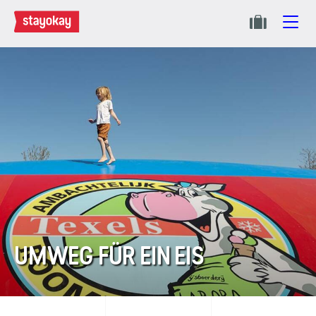
UMWEG FÜR EIN EIS