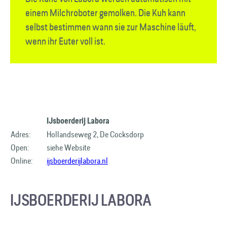
einem Milchroboter gemolken. Die Kuh kann
selbst bestimmen wann sie zur Maschine läuft,
wenn ihr Euter voll ist.
IJsboerderij Labora
Adres:
Hollandseweg 2, De Cocksdorp
Open:
siehe Website
Online:
ijsboerderijlabora.nl
IJSBOERDERIJ LABORA