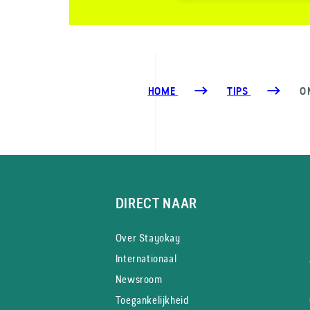
HOME
TIPS
O
DIRECT NAAR
Over Stayokay
Internationaal
Newsroom
Toegankelijkheid