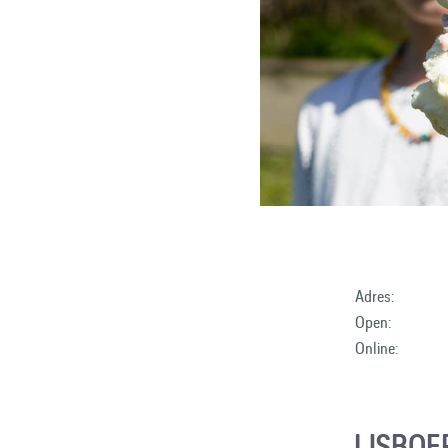
Adres:
Open:
Online:
IJSBOE