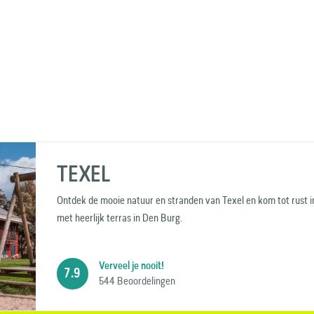
TEXEL
Ontdek de mooie natuur en stranden van Texel en kom tot rust i
met heerlijk terras in Den Burg.
Verveel je nooit!
7.9
544 Beoordelingen