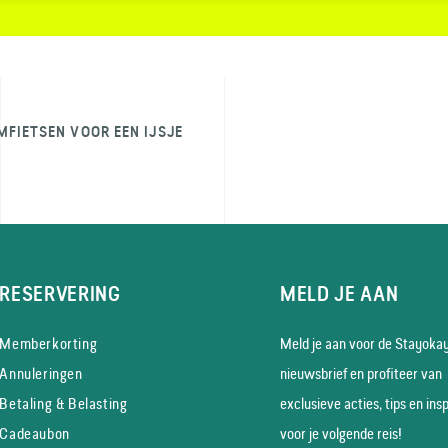
MFIETSEN VOOR EEN IJSJE
RESERVERING
MELD JE AAN
Memberkorting
Meld je aan voor de Stayoka
Annuleringen
nieuws­brief en profiteer van
Betaling & Belasting
exclusieve acties, tips en insp
Cadeaubon
voor je volgende reis!