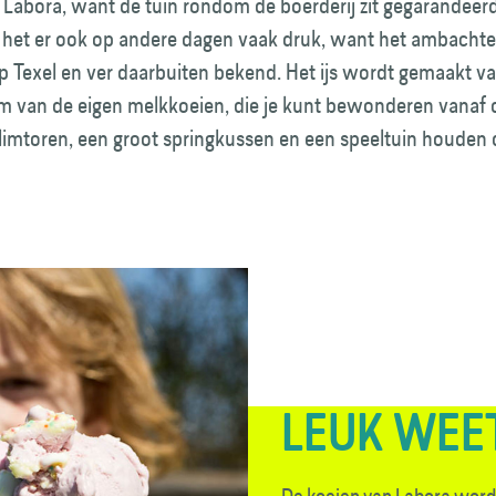
n Labora, want de tuin rondom de boerderij zit gegarandeerd
 het er ook op andere dagen vaak druk, want het ambachtel
op Texel en ver daarbuiten bekend. Het ijs wordt gemaakt v
m van de eigen melkkoeien, die je kunt bewonderen vanaf d
klimtoren, een groot springkussen en een speeltuin houden
LEUK WEE