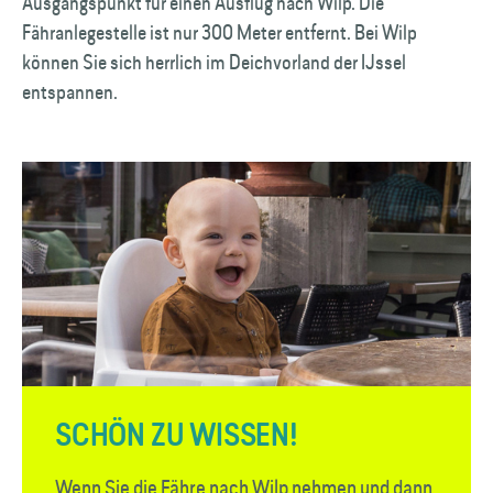
Ausgangspunkt für einen Ausflug nach Wilp. Die
Fähranlegestelle ist nur 300 Meter entfernt. Bei Wilp
können Sie sich herrlich im Deichvorland der IJssel
entspannen.
SCHÖN ZU WISSEN!
Wenn Sie die Fähre nach Wilp nehmen und dann