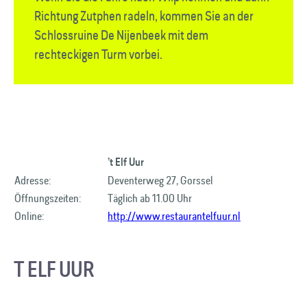
Richtung Zutphen radeln, kommen Sie an der
Schlossruine De Nijenbeek mit dem
rechteckigen Turm vorbei.
’t Elf Uur
Adresse:
Deventerweg 27, Gorssel
Öffnungszeiten:
Täglich ab 11.00 Uhr
Online:
http://www.restaurantelfuur.nl
T ELF UUR