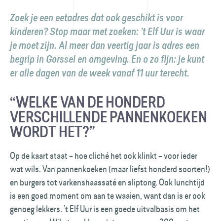
Zoek je een eetadres dat ook geschikt is voor
kinderen? Stop maar met zoeken: ’t Elf Uur is waar
je moet zijn. Al meer dan veertig jaar is adres een
begrip in Gorssel en omgeving. En o zo fijn: je kunt
er alle dagen van de week vanaf 11 uur terecht.
“WELKE VAN DE HONDERD
VERSCHILLENDE PANNENKOEKEN
WORDT HET?”
Op de kaart staat – hoe cliché het ook klinkt – voor ieder
wat wils. Van pannenkoeken (maar liefst honderd soorten!)
en burgers tot varkenshaassaté en sliptong. Ook lunchtijd
is een goed moment om aan te waaien, want dan is er ook
genoeg lekkers. ’t Elf Uur is een goede uitvalbasis om het