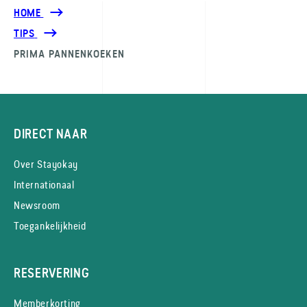
HOME
TIPS
PRIMA PANNENKOEKEN
DIRECT NAAR
Over Stayokay
Internationaal
Newsroom
Toegankelijkheid
RESERVERING
Memberkorting