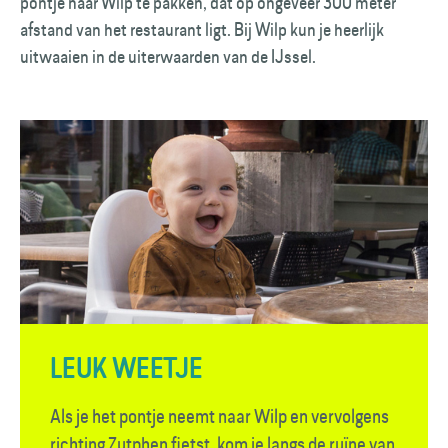
pontje naar Wilp te pakken, dat op ongeveer 300 meter
afstand van het restaurant ligt. Bij Wilp kun je heerlijk
uitwaaien in de uiterwaarden van de IJssel.
LEUK WEETJE
Als je het pontje neemt naar Wilp en vervolgens
richting Zutphen fietst, kom je langs de ruïne van