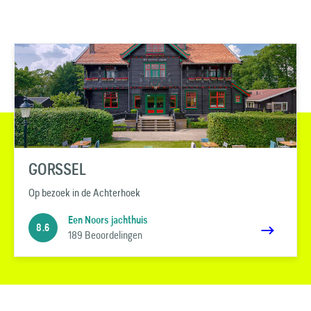
GORSSEL
Op bezoek in de Achterhoek
Een Noors jachthuis
8.6
189 Beoordelingen