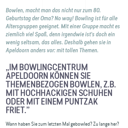
Bowlen, macht man das nicht nur zum 80.
Geburtstag der Oma?
No way
! Bowling ist für alle
Altersgruppen geeignet. Mit einer Gruppe macht es
ziemlich viel Spaß, denn irgendwie ist's doch ein
wenig seltsam, das alles. Deshalb gehen sie in
Apeldoorn anders vor: mit tollen Themen.
„IM BOWLINGCENTRUM
APELDOORN KÖNNEN SIE
THEMENBEZOGEN BOWLEN, Z.B.
MIT HOCHHACKIGEN SCHUHEN
ODER MIT EINEM PUNTZAK
FRIET.”
Wann haben Sie zum letzten Mal gebowled? Zu lange her?