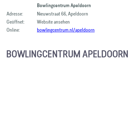
Bowlingcentrum Apeldoorn
Adresse:
Nieuwstraat 66, Apeldoorn
Geöffnet:
Website ansehen
Online:
bowlingcentrum.nl/apeldoorn
BOWLINGCENTRUM APELDOORN