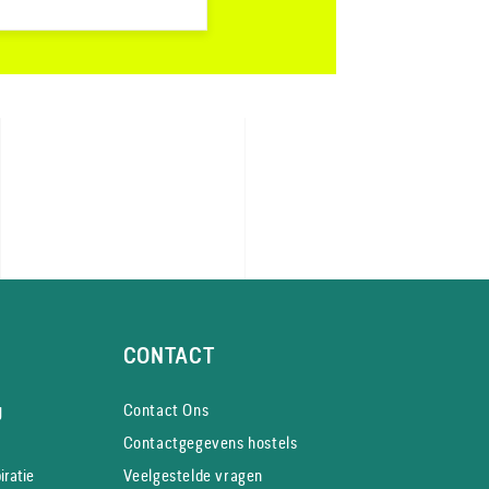
CONTACT
y
Contact Ons
Contactgegevens hostels
iratie
Veelgestelde vragen