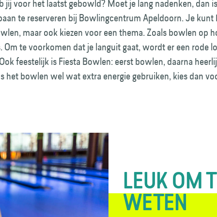
jij voor het laatst gebowld? Moet je lang nadenken, dan i
baan te reserveren bij Bowlingcentrum Apeldoorn. Je kunt 
owlen, maar ook kiezen voor een thema. Zoals bowlen op 
 Om te voorkomen dat je languit gaat, wordt er een rode l
Ook feestelijk is Fiesta Bowlen: eerst bowlen, daarna heerli
ns het bowlen wel wat extra energie gebruiken, kies dan vo
LEUK OM 
WETEN