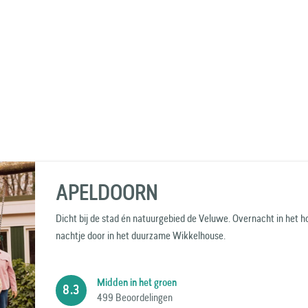
APELDOORN
Dicht bij de stad én ​​natuurgebied de Veluwe. Overnacht in het h
nachtje door in het duurzame Wikkelhouse.
Midden in het groen
8.3
499 Beoordelingen