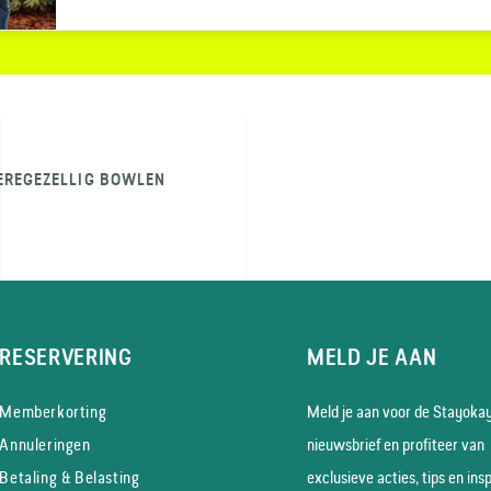
EREGEZELLIG BOWLEN
RESERVERING
MELD JE AAN
Memberkorting
Meld je aan voor de Stayoka
Annuleringen
nieuws­brief en profiteer van
Betaling & Belasting
exclusieve acties, tips en insp