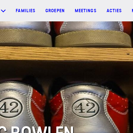
FAMILIES
GROEPEN
MEETINGS
ACTIES