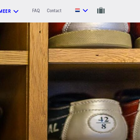
FAQ
Contact
MEER