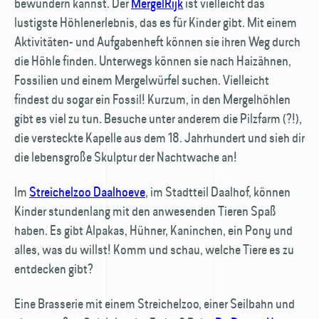
bewundern kannst. Der
MergelRijk
ist vielleicht das
lustigste Höhlenerlebnis, das es für Kinder gibt. Mit einem
Aktivitäten- und Aufgabenheft können sie ihren Weg durch
die Höhle finden. Unterwegs können sie nach Haizähnen,
Fossilien und einem Mergelwürfel suchen. Vielleicht
findest du sogar ein Fossil! Kurzum, in den Mergelhöhlen
gibt es viel zu tun. Besuche unter anderem die Pilzfarm (?!),
die versteckte Kapelle aus dem 18. Jahrhundert und sieh dir
die lebensgroße Skulptur der Nachtwache an!
Im
Streichelzoo Daalhoeve
, im Stadtteil Daalhof, können
Kinder stundenlang mit den anwesenden Tieren Spaß
haben. Es gibt Alpakas, Hühner, Kaninchen, ein Pony und
alles, was du willst! Komm und schau, welche Tiere es zu
entdecken gibt?
Eine Brasserie mit einem Streichelzoo, einer Seilbahn und