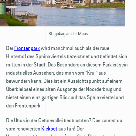
Stayokay an der Maas
Der
Frontenpark
wird manchmal auch als der raue
Hinterhof des Sphinxviertels bezeichnet und befindet sich
mitten in der Stadt. Das Besondere an diesem Park ist sein
industrielles Aussehen, das man vom "Krul" aus
bewundern kann. Dies ist ein Aussichts­punkt auf einem
Überbleibsel eines alten Ausgangs der Noorderbrug und
bietet einen einzigartigen Blick auf das Sphinxviertel und
den Frontenpark.
Die Uhus in der Oehoevallei beobachten? Das kannst du
vom renovierten
Kiekoet
aus tun! Der