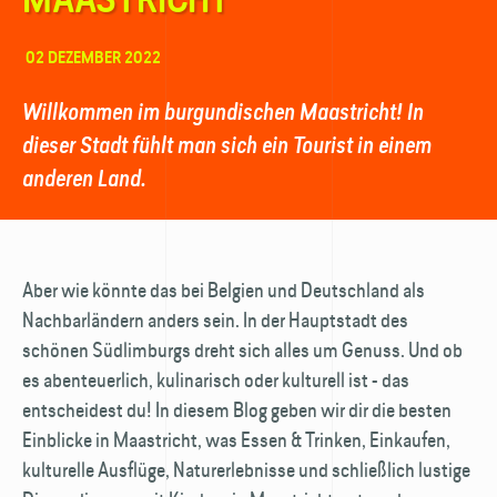
02 DEZEMBER 2022
Willkommen im burgundischen Maastricht! In
dieser Stadt fühlt man sich ein Tourist in einem
anderen Land.
Aber wie könnte das bei Belgien und Deutschland als
Nachbarländern anders sein. In der Hauptstadt des
schönen Südlimburgs dreht sich alles um Genuss. Und ob
es abenteuerlich, kulinarisch oder kulturell ist - das
entscheidest du! In diesem Blog geben wir dir die besten
Einblicke in Maastricht, was Essen & Trinken, Einkaufen,
kulturelle Ausflüge, Naturerlebnisse und schließlich lustige