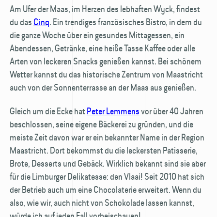
Am Ufer der Maas, im Herzen des lebhaften Wyck, findest
du das
Cinq
. Ein trendiges französisches Bistro, in dem du
die ganze Woche über ein gesundes Mittagessen, ein
Abendessen, Getränke, eine heiße Tasse Kaffee oder alle
Arten von leckeren Snacks genießen kannst. Bei schönem
Wetter kannst du das historische Zentrum von Maastricht
auch von der Sonnenterrasse an der Maas aus genießen.
Gleich um die Ecke hat
Peter Lemmens
vor über 40 Jahren
beschlossen, seine eigene Bäckerei zu gründen, und die
meiste Zeit davon war er ein bekannter Name in der Region
Maastricht. Dort bekommst du die leckersten Patisserie,
Brote, Desserts und Gebäck. Wirklich bekannt sind sie aber
für die Limburger Delikatesse: den Vlaai! Seit 2010 hat sich
der Betrieb auch um eine Chocolaterie erweitert. Wenn du
also, wie wir, auch nicht von Schokolade lassen kannst,
würde ich auf jeden Fall vorbeischauen!