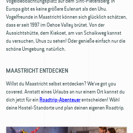
Vogelbeobachtungsplatz auf dem Sint-Pietersberg. In
Europa gibt es keine größere Eulenart als den Uhu.
Vogelfreunde in Maastricht können sich glücklich schätzen,
dass er seit 1997 im Oehoe Valley brütet. Von der
Aussichts­hütte, dem Kiekoet, am van Schaikweg kannst
du versuchen, Uhus zu sehen! Oder genieße einfach nur die
schöne Umgebung, natürlich.
MAASTRICHT ENTDECKEN
Willst du Maastricht selbst entdecken? We've got you
covered. Anstatt eines Urlaubs an nur einem Ort kannst du
dich jetzt für ein
Roadtrip-Abenteuer
entscheiden! Wähl
deine Hostel-Standorte und plan deinen eigenen Roadtrip.