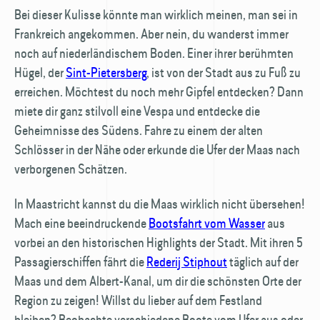
Bei dieser Kulisse könnte man wirklich meinen, man sei in
Frankreich angekommen. Aber nein, du wanderst immer
noch auf niederländischem Boden. Einer ihrer berühmten
Hügel, der
Sint-Pietersberg
, ist von der Stadt aus zu Fuß zu
erreichen. Möchtest du noch mehr Gipfel entdecken? Dann
miete dir ganz stilvoll eine Vespa und entdecke die
Geheimnisse des Südens. Fahre zu einem der alten
Schlösser in der Nähe oder erkunde die Ufer der Maas nach
verborgenen Schätzen.
In Maastricht kannst du die Maas wirklich nicht übersehen!
Mach eine beeindruckende
Bootsfahrt vom Wasser
aus
vorbei an den historischen Highlights der Stadt. Mit ihren 5
Passagierschiffen fährt die
Rederij Stiphout
täglich auf der
Maas und dem Albert-Kanal, um dir die schönsten Orte der
Region zu zeigen! Willst du lieber auf dem Festland
bleiben? Beobachte verschiedene Boote vom Ufer aus oder