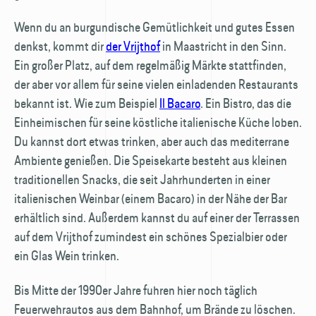
Wenn du an burgundische Gemütlichkeit und gutes Essen
denkst, kommt dir
der Vrijthof
in Maastricht in den Sinn.
Ein großer Platz, auf dem regelmäßig Märkte stattfinden,
der aber vor allem für seine vielen einladenden Restaurants
bekannt ist. Wie zum Beispiel
Il Bacaro
. Ein Bistro, das die
Einheimischen für seine köstliche italienische Küche loben.
Du kannst dort etwas trinken, aber auch das mediterrane
Ambiente genießen. Die Speisekarte besteht aus kleinen
traditionellen Snacks, die seit Jahrhunderten in einer
italienischen Weinbar (einem Bacaro) in der Nähe der Bar
erhältlich sind. Außerdem kannst du auf einer der Terrassen
auf dem Vrijthof zumindest ein schönes Spezialbier oder
ein Glas Wein trinken.
Bis Mitte der 1990er Jahre fuhren hier noch täglich
Feuerwehrautos aus dem Bahnhof, um Brände zu löschen.