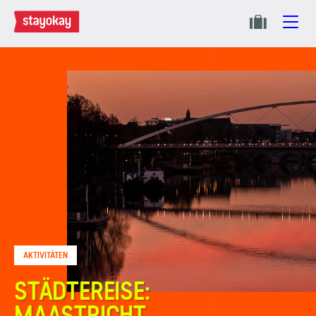
AKTIVITÄTEN
STÄDTEREISE:
MAASTRICHT