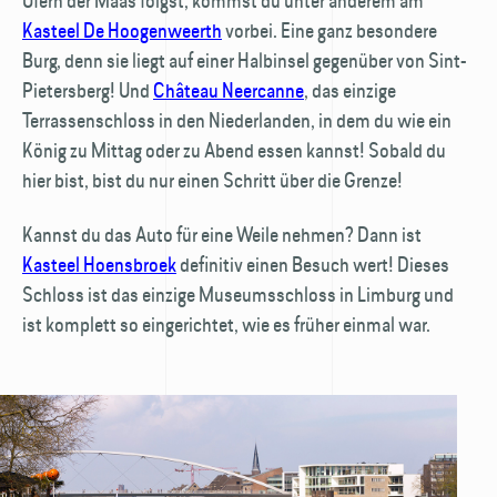
Ufern der Maas folgst, kommst du unter anderem am
Kasteel De Hoogenweerth
vorbei. Eine ganz besondere
Burg, denn sie liegt auf einer Halbinsel gegenüber von Sint-
Pietersberg! Und
Château Neercanne
, das einzige
Terrassenschloss in den Niederlanden, in dem du wie ein
König zu Mittag oder zu Abend essen kannst! Sobald du
hier bist, bist du nur einen Schritt über die Grenze!
Kannst du das Auto für eine Weile nehmen? Dann ist
Kasteel Hoensbroek
definitiv einen Besuch wert! Dieses
Schloss ist das einzige Museumsschloss in Limburg und
ist komplett so eingerichtet, wie es früher einmal war.