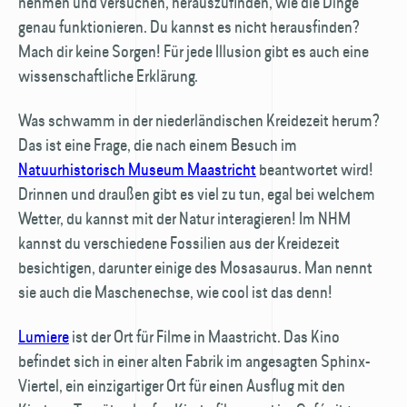
nehmen und versuchen, herauszufinden, wie die Dinge
genau funktionieren. Du kannst es nicht herausfinden?
Mach dir keine Sorgen! Für jede Illusion gibt es auch eine
wissenschaftliche Erklärung.
Was schwamm in der niederländischen Kreidezeit herum?
Das ist eine Frage, die nach einem Besuch im
Natuurhistorisch Museum Maastricht
beantwortet wird!
Drinnen und draußen gibt es viel zu tun, egal bei welchem
Wetter, du kannst mit der Natur interagieren! Im NHM
kannst du verschiedene Fossilien aus der Kreidezeit
besichtigen, darunter einige des Mosasaurus. Man nennt
sie auch die Maschenechse, wie cool ist das denn!
Lumiere
ist der Ort für Filme in Maastricht. Das Kino
befindet sich in einer alten Fabrik im angesagten Sphinx-
Viertel, ein einzigartiger Ort für einen Ausflug mit den