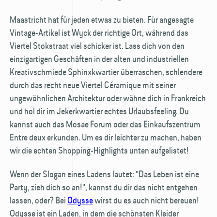
Maastricht hat für jeden etwas zu bieten. Für angesagte
Vintage-Artikel ist Wyck der richtige Ort, während das
Viertel Stokstraat viel schicker ist. Lass dich von den
einzigartigen Geschäften in der alten und industriellen
Kreativschmiede Sphinx­kwartier überraschen, schlendere
durch das recht neue Viertel Céramique mit seiner
ungewöhnlichen Architektur oder wähne dich in Frankreich
und hol dir im Jekerkwartier echtes Urlaubsfeeling. Du
kannst auch das Mosae Forum oder das Einkaufszentrum
Entre deux erkunden. Um es dir leichter zu machen, haben
wir die echten Shopping-Highlights unten aufgelistet!
Wenn der Slogan eines Ladens lautet: "Das Leben ist eine
Party, zieh dich so an!", kannst du dir das nicht entgehen
lassen, oder? Bei
Odysse
wirst du es auch nicht bereuen!
Odysse ist ein Laden, in dem die schönsten Kleider