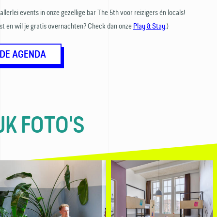
llerlei events in onze gezellige bar The 5th voor reizigers én locals!
iest en wil je gratis overnachten? Check dan onze
Play & Stay
.)
 DE AGENDA
JK FOTO'S