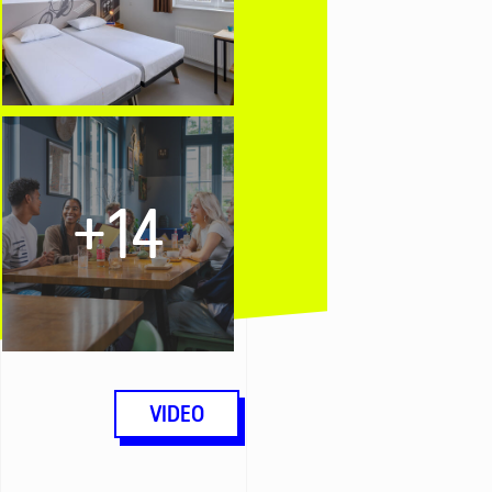
+14
VIDEO