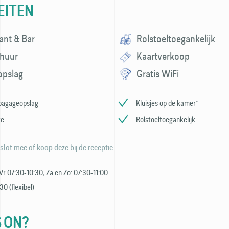
EITEN
ant & Bar
Rolstoeltoegankelijk
rhuur
Kaartverkoop
opslag
Gratis WiFi
bagageopslag
Kluisjes op de kamer*
te
Rolstoeltoegankelijk
 slot mee of koop deze bij de receptie.
Vr 07:30-10:30, Za en Zo: 07:30-11:00
30 (flexibel)
 ON?