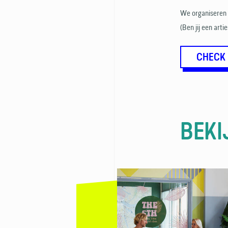
We organiseren a
(Ben jij een art
CHECK
BEKI