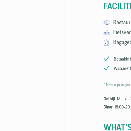
FACILIT
Restaur
Fietsve
Bagage
Betaalde 
Wasseret
* Neem je eigen
: Ma t/m 
Ontbijt
: 18:00-20:
Diner
WHAT'S