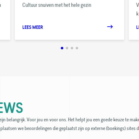
n
Cultuur snuiven met het hele gezin
V
k
LEES MEER
L
IEWS
ijn belangrijk. Voor jou en voor ons. Het helpt jou een goede keuze te make
plaatsen we beoordelingen die geplaatst zijn op externe (boekings) sites 