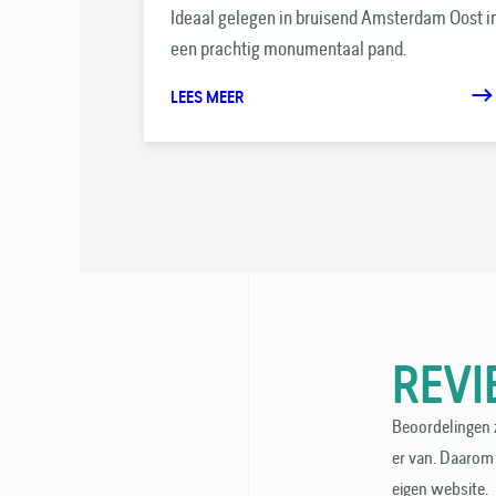
Ideaal gelegen in bruisend Amsterdam Oost i
een prachtig monumentaal pand.
LEES MEER
REV
Beoordelingen z
er van. Daarom 
eigen website.