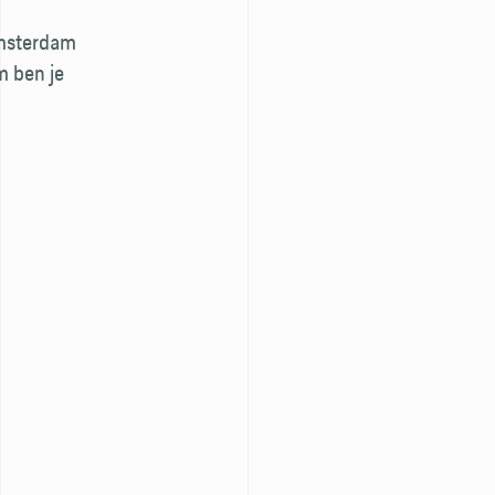
Amsterdam
m ben je