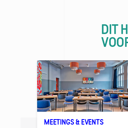
DIT 
VOO
MEETINGS & EVENTS