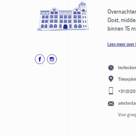
Overnachten
Oost, midden
binnen 15 m
Lees meer over 
Inchecke
Timorplei
+31 (0)20
amsterda
Voor groe