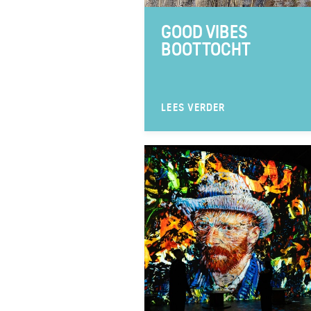
GOOD VIBES
BOOTTOCHT
LEES VERDER