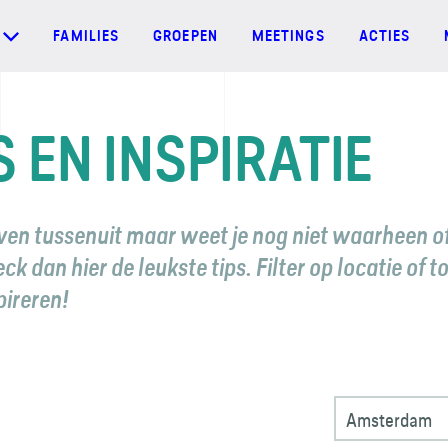
FAMILIES
GROEPEN
MEETINGS
ACTIES
S EN INSPIRATIE
even tussenuit maar weet je nog niet waarheen o
k dan hier de leukste tips. Filter op locatie of t
spireren!
Amsterdam