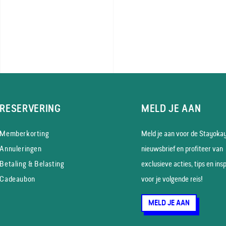
RESERVERING
MELD JE AAN
Memberkorting
Meld je aan voor de Stayoka
Annuleringen
nieuws­brief en profiteer van
Betaling & Belasting
exclusieve acties, tips en insp
Cadeaubon
voor je volgende reis!
MELD JE AAN