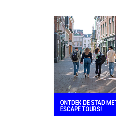
FAQ
Contact
ONTDEK DE STAD ME
ESCAPE TOURS!