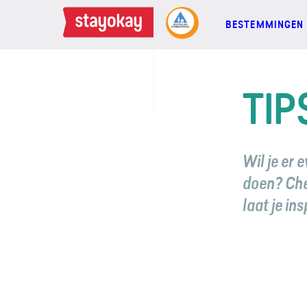
BESTEMMINGEN
BESTEMMINGEN
TIP
FAMILIES
Wil je er 
GROEPEN
doen? Chec
laat je in
MEETINGS
ACTIES
MEER