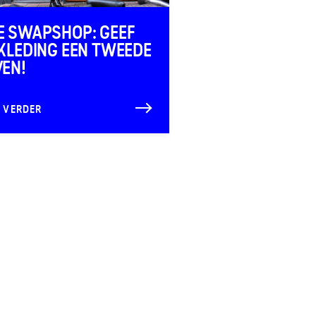
E SWAPSHOP: GEEF
 KLEDING EEN TWEEDE
VEN!
S VERDER