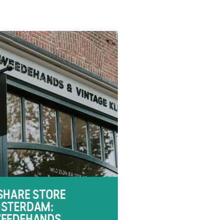
SHARE STORE
STERDAM:
EEDEHANDS