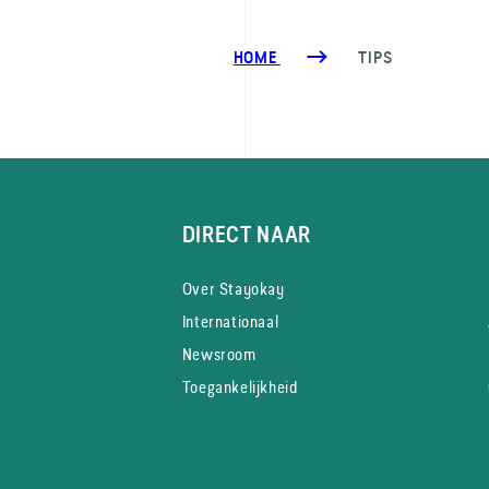
HOME
TIPS
DIRECT NAAR
Over Stayokay
Internationaal
Newsroom
Toegankelijkheid