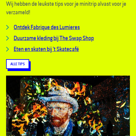
Wij hebben de leukste tips voor je minitrip alvast voor je
verzameld!
Ontdek Fabrique des Lumieres
Duurzame kleding bij The Swap Shop
Eten en skaten bij 't Skatecafé
ALLE TIPS