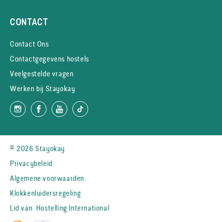
CONTACT
Contact Ons
Contactgegevens hostels
Veelgestelde vragen
Werken bij Stayokay
© 2026 Stayokay
Privacybeleid
Algemene voorwaarden
Klokkenluidersregeling
Lid van
Hostelling International