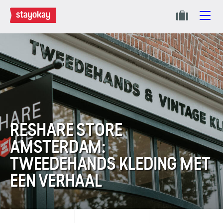
RESHARE STORE
AMSTERDAM:
TWEEDEHANDS KLEDING MET
EEN VERHAAL