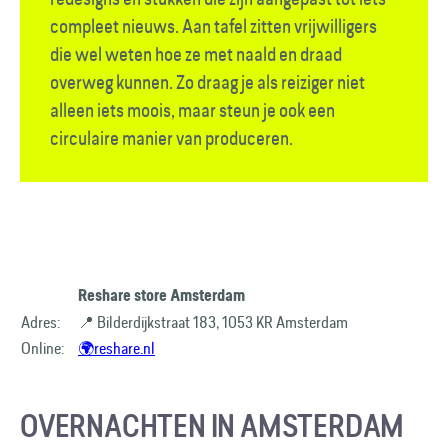
compleet nieuws. Aan tafel zitten vrijwilligers
die wel weten hoe ze met naald en draad
overweg kunnen. Zo draag je als reiziger niet
alleen iets moois, maar steun je ook een
circulaire manier van produceren.
Reshare store Amsterdam
Adres:
📍 Bilderdijkstraat 183, 1053 KR Amsterdam
Online:
🌍reshare.nl
OVERNACHTEN IN AMSTERDAM