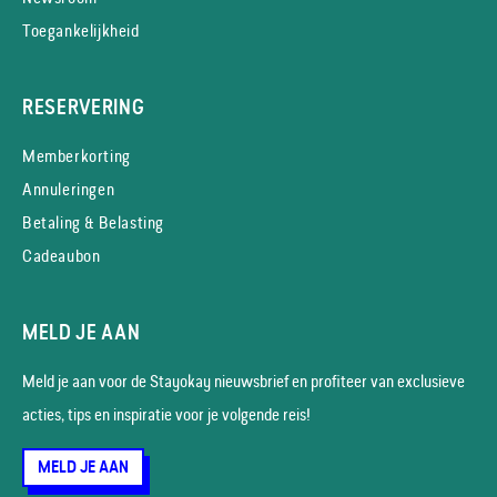
Toegankelijkheid
RESERVERING
Memberkorting
Annuleringen
Betaling & Belasting
Cadeaubon
MELD JE AAN
Meld je aan voor de Stayokay nieuws­brief en profiteer van exclusieve
acties, tips en inspiratie voor je volgende reis!
MELD JE AAN