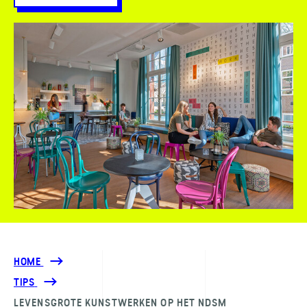
HOME
TIPS
LEVENSGROTE KUNSTWERKEN OP HET NDSM