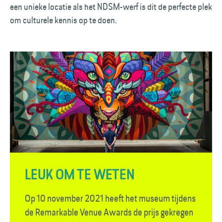
een unieke locatie als het NDSM-werf is dit de perfecte plek
om culturele kennis op te doen.
LEUK OM TE WETEN
Op 10 november 2021 heeft het museum tijdens
de Remarkable Venue Awards de prijs gekregen