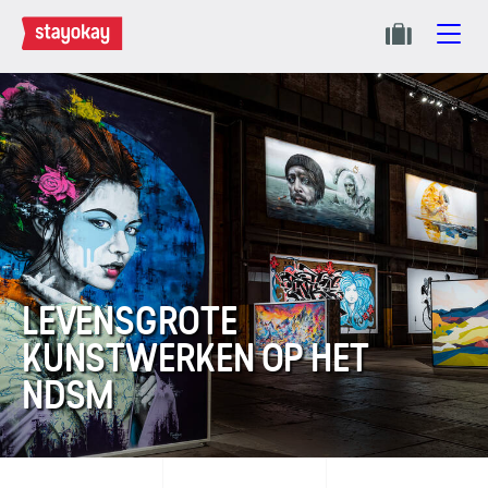
LEVENSGROTE
KUNSTWERKEN OP HET
NDSM