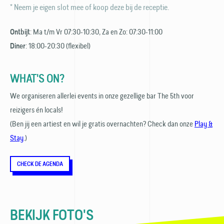
* Neem je eigen slot mee of koop deze bij de receptie.
: Ma t/m Vr 07:30-10:30, Za en Zo: 07:30-11:00
Ontbijt
: 18:00-20:30 (flexibel)
Diner
WHAT'S ON?
We organiseren allerlei events in onze gezellige bar The 5th voor
reizigers én locals!
(Ben jij een artiest en wil je gratis overnachten? Check dan onze
Play &
Stay
.)
CHECK DE AGENDA
BEKIJK FOTO'S