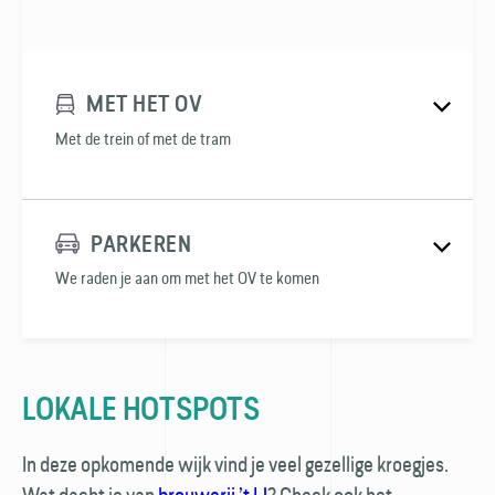
MET HET OV
Met de trein of met de tram
PARKEREN
We raden je aan om met het OV te komen
LOKALE HOTSPOTS
In deze opkomende wijk vind je veel gezellige kroegjes.
Wat dacht je van
brouwerij ’t IJ
? Check ook het