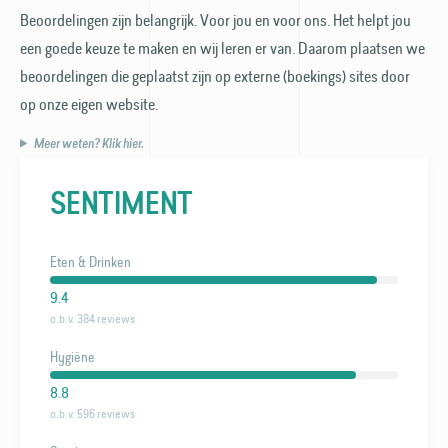
Beoordelingen zijn belangrijk. Voor jou en voor ons. Het helpt jou
een goede keuze te maken en wij leren er van. Daarom plaatsen we
beoordelingen die geplaatst zijn op externe (boekings) sites door
op onze eigen website.
Meer weten? Klik hier.
SENTIMENT
Eten & Drinken
9.4
o.b.v. 384 reviews
Hygiëne
8.8
o.b.v. 596 reviews