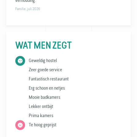
verhouding.
Familie, juli 2026
WAT MEN ZEGT
Geweldig hostel
Zeer goede service
Fantastisch restaurant
Erg schoon en netjes
Mooie badkamers
Lekker ontbijt
Prima kamers
Te hoog geprijst