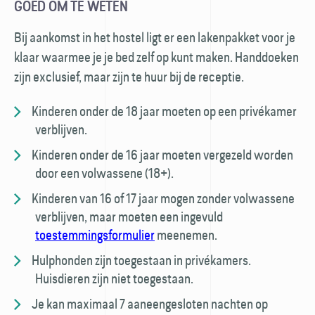
GOED OM TE WETEN
Bij aankomst in het hostel ligt er een laken­pakket voor je
klaar waarmee je je bed zelf op kunt maken. Hand­doeken
zijn exclusief, maar zijn te huur bij de receptie.
Kinderen onder de 18 jaar moeten op een privé­kamer
verblijven.
Kinderen onder de 16 jaar moeten vergezeld worden
door een volwassene (18+).
Kinderen van 16 of 17 jaar mogen zonder volwassene
verblijven, maar moeten een ingevuld
toestemmings­formulier
meenemen.
Hulphonden zijn toegestaan in privé­kamers.
Huisdieren zijn niet toegestaan.
Je kan maximaal 7 aaneengesloten nachten op