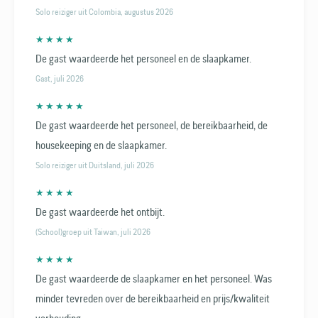
Solo reiziger uit Colombia, augustus 2026
★ ★ ★ ★
De gast waardeerde het personeel en de slaapkamer.
Gast, juli 2026
★ ★ ★ ★ ★
De gast waardeerde het personeel, de bereikbaarheid, de
housekeeping en de slaapkamer.
Solo reiziger uit Duitsland, juli 2026
★ ★ ★ ★
De gast waardeerde het ontbijt.
(School)groep uit Taiwan, juli 2026
★ ★ ★ ★
De gast waardeerde de slaapkamer en het personeel. Was
minder tevreden over de bereikbaarheid en prijs/kwaliteit