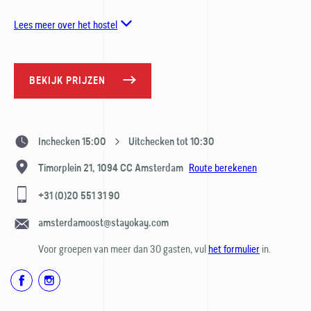
Lees meer over het hostel
BEKIJK PRIJZEN
Inchecken 15:00
Uitchecken tot 10:30
Route berekenen
Timorplein 21,
1094 CC
Amsterdam
+31 (0)20 551 31 90
amsterdamoost@stayokay.com
Voor groepen van meer dan 30 gasten, vul
het formulier
in.