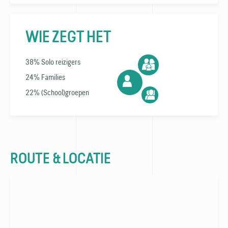
WIE ZEGT HET
38% Solo reizigers
24% Families
22% (School)groepen
ROUTE & LOCATIE