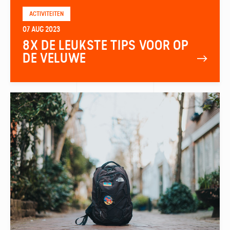
ACTIVITEITEN
07 AUG 2023
8X DE LEUKSTE TIPS VOOR OP
DE VELUWE