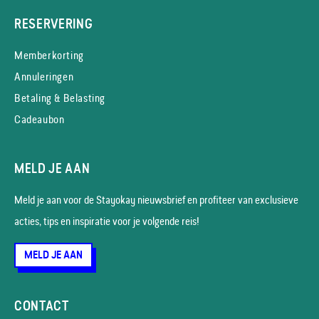
RESERVERING
Memberkorting
Annuleringen
Betaling & Belasting
Cadeaubon
MELD JE AAN
Meld je aan voor de Stayokay nieuws­brief en profiteer van exclusieve
acties, tips en inspiratie voor je volgende reis!
MELD JE AAN
CONTACT