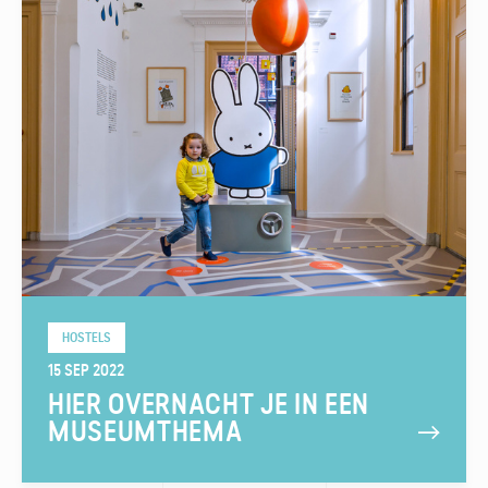
HOSTELS
15 SEP 2022
HIER OVERNACHT JE IN EEN
MUSEUMTHEMA