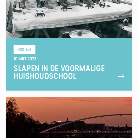
HOSTELS
10 MRT 2023
SLAPEN IN DE VOORMALIGE
HUISHOUDSCHOOL