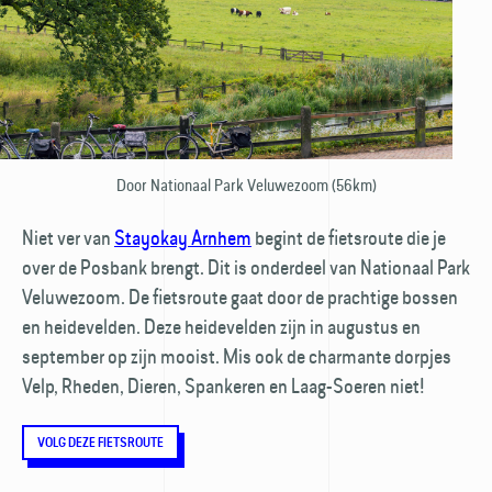
Door Nationaal Park Veluwezoom (56km)
Niet ver van
Stayokay Arnhem
begint de fietsroute die je
over de Posbank brengt. Dit is onderdeel van Nationaal Park
Veluwezoom. De fietsroute gaat door de prachtige bossen
en heide­velden. Deze heide­velden zijn in augustus en
september op zijn mooist. Mis ook de charmante dorpjes
Velp, Rheden, Dieren, Spankeren en Laag-Soeren niet!
VOLG DEZE FIETSROUTE