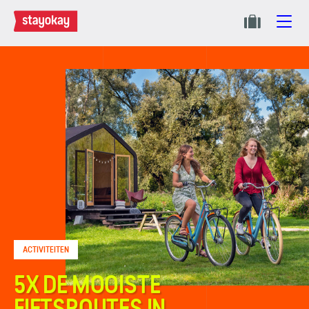
ACTIVITEITEN
5X DE MOOISTE
FIETSROUTES IN