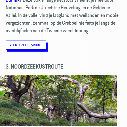
Nationaal Park de Utrechtse Heuvelrug en de Gelderse
Vallei. In de vallei vind je laagland met weilanden en mooie
vergezichten. Eenmaal op de Grebbe­linie fiets je langs de
over­blijfselen van de Tweede wereldoorlog.
VOLG DEZE FIETSROUTE
3. NOORDZEEKUSTROUTE