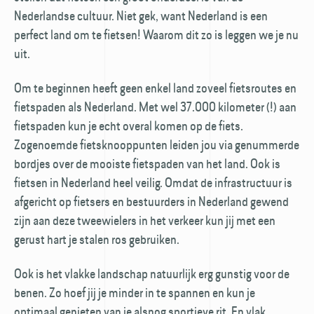
Nederlandse cultuur. Niet gek, want Nederland is een
perfect land om te fietsen! Waarom dit zo is leggen we je nu
uit.
Om te beginnen heeft geen enkel land zoveel fietsroutes en
fietspaden als Nederland. Met wel 37.000 kilometer (!) aan
fietspaden kun je echt overal komen op de fiets.
Zogenoemde fietsknooppunten leiden jou via genummerde
bordjes over de mooiste fietspaden van het land. Ook is
fietsen in Nederland heel veilig. Omdat de infrastructuur is
afgericht op fietsers en bestuurders in Nederland gewend
zijn aan deze tweewielers in het verkeer kun jij met een
gerust hart je stalen ros gebruiken.
Ook is het vlakke landschap natuurlijk erg gunstig voor de
benen. Zo hoef jij je minder in te spannen en kun je
optimaal genieten van je alsnog sportieve rit. En vlak