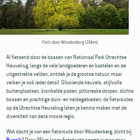
Fiets door Woudenberg (35km)
Al fietsend door de bossen van Nationaal Park Utrechtse
Heuvelrug, langs de vele landgoederen en kastelen en de
uitgestrekte velden, ontdek je de grootse natuur, maar
verken je ook ieder detail. Glooiende heuvels, stijlvolle
buiten­plaatsen, kronkelde paden, pittoreske dorpen, dichte
bossen en prachtige duin- en heide­gebieden; de fietsroutes
op de Utrechtse Heuvelrug laten je kennis maken met de
diversiteit van deze mooie regio.
Wat dacht je van een fietsroute door Wouden­berg, dicht bij
Bunnik
? Deze 35km lange fietstocht neemt je mee door