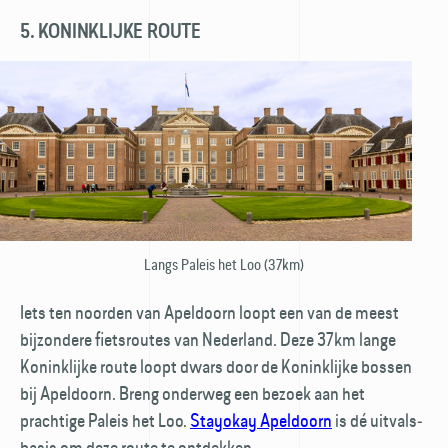
5. KONINKLIJKE ROUTE
Langs Paleis het Loo (37km)
Iets ten noorden van Apeldoorn loopt een van de meest
bijzondere fietsroutes van Nederland. Deze 37km lange
Koninklijke route loopt dwars door de Koninklijke bossen
bij Apeldoorn. Breng onderweg een bezoek aan het
prachtige Paleis het Loo.
Stayokay Apeldoorn
is dé uitvals­
basis om deze route te ontdekken.