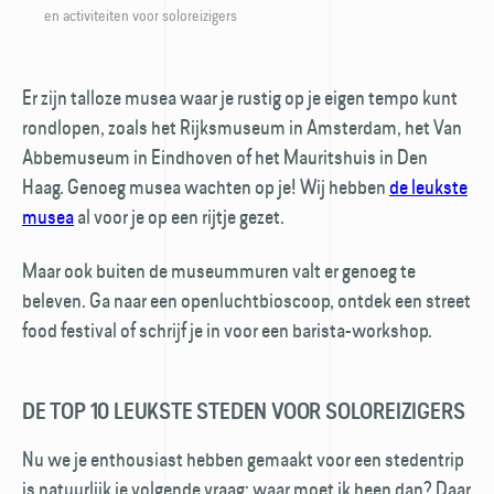
en activiteiten voor soloreizigers
Er zijn talloze musea waar je rustig op je eigen tempo kunt
rondlopen, zoals het Rijksmuseum in Amsterdam, het Van
Abbemuseum in Eindhoven of het Mauritshuis in Den
Haag. Genoeg musea wachten op je! Wij hebben
de leukste
musea
al voor je op een rijtje gezet.
Maar ook buiten de museum­muren valt er genoeg te
beleven. Ga naar een openlucht­bioscoop, ontdek een street
food festival of schrijf je in voor een barista-workshop.
DE TOP 10 LEUKSTE STEDEN VOOR SOLOREIZIGERS
Nu we je enthousiast hebben gemaakt voor een stedentrip
is natuurlijk je volgende vraag: waar moet ik heen dan? Daar