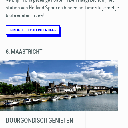
station van Holland Spoor en binnen no-time sta je met je
blote voeten in zee!
BEKIJK HET HOSTEL IN DEN HAAG
6. MAASTRICHT
BOURGONDISCH GENIETEN