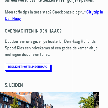
om een wetsuit aan te trekken en een golfje te pakken.
Meer toffe tips in deze stad? Check onze blog 👉
Citytrip in
Den Haag
OVERNACHTEN IN DEN HAAG?
Dat doe je in ons gezellige hostel bij Den Haag Hollands
Spoor! Kies een privékamer of een gedeelde kamer, altijd
met eigen douche en toilet.
BEKIJK HET HOSTEL IN DEN HAAG
5. LEIDEN