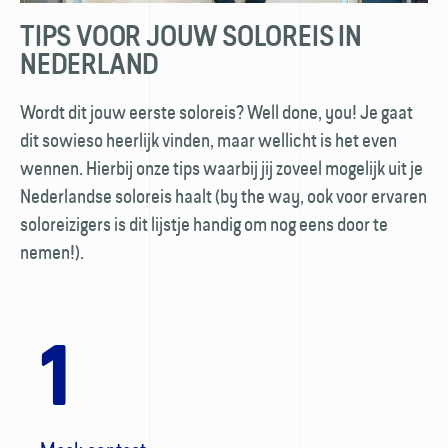
TIPS VOOR JOUW SOLOREIS IN
NEDERLAND
Wordt dit jouw eerste soloreis? Well done, you! Je gaat
dit sowieso heerlijk vinden, maar wellicht is het even
wennen. Hierbij onze tips waarbij jij zoveel mogelijk uit je
Nederlandse soloreis haalt (by the way, ook voor ervaren
soloreizigers is dit lijstje handig om nog eens door te
nemen!).
1