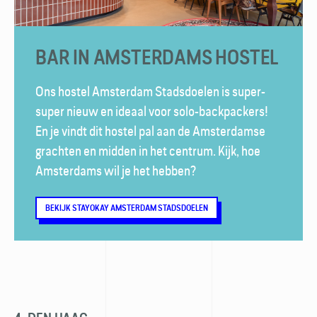
BAR IN AMSTERDAMS HOSTEL
Ons hostel Amsterdam Stadsdoelen is super-
super nieuw en ideaal voor solo-backpackers!
En je vindt dit hostel pal aan de Amsterdamse
grachten en midden in het centrum. Kijk, hoe
Amsterdams wil je het hebben?
BEKIJK STAYOKAY AMSTERDAM STADSDOELEN