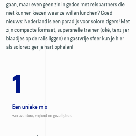
gaan, maar even geen zin in gedoe met reis­partners die
niet kunnen kiezen waar ze willen lunchen? Goed
nieuws: Nederland is een paradijs voor soloreizigers! Met
zijn compacte formaat, super­snelle treinen (oké, tenzij er
blaadjes op de rails liggen) en gastvrije sfeer kun je hier
als soloreiziger je hart ophalen!
1
Een unieke mix
van avontuur, vrijheid en gezelligheid