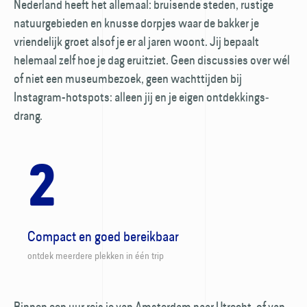
Nederland heeft het allemaal: bruisende steden, rustige
natuur­gebieden en knusse dorpjes waar de bakker je
vriendelijk groet alsof je er al jaren woont. Jij bepaalt
helemaal zelf hoe je dag eruitziet. Geen discussies over wél
of niet een museum­bezoek, geen wacht­tijden bij
Instagram-hotspots: alleen jij en je eigen ontdekkings­
drang.
2
Compact en goed bereikbaar
ontdek meerdere plekken in één trip
Binnen een uur reis je van Amsterdam naar Utrecht, of van