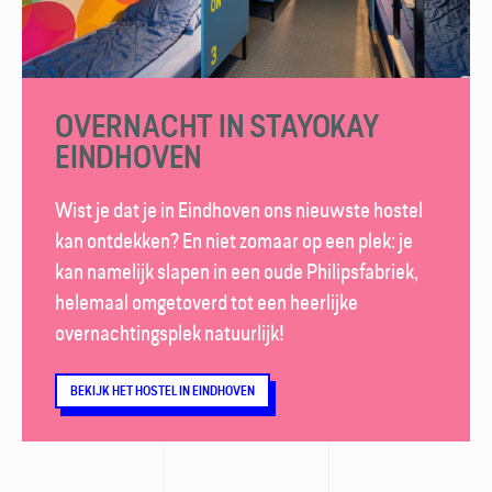
OVERNACHT IN STAYOKAY
EINDHOVEN
Wist je dat je in Eindhoven ons nieuwste hostel
kan ontdekken? En niet zomaar op een plek: je
kan namelijk slapen in een oude Philipsfabriek,
helemaal omgetoverd tot een heerlijke
overnachtingsplek natuurlijk!
BEKIJK HET HOSTEL IN EINDHOVEN