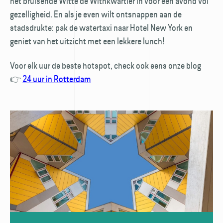
het bruisende Witte de With­kwartier in voor een avond vol
gezelligheid. En als je even wilt ontsnappen aan de
stadsdrukte: pak de watertaxi naar Hotel New York en
geniet van het uitzicht met een lekkere lunch!
Voor elk uur de beste hotspot, check ook eens onze blog
👉
24 uur in Rotterdam