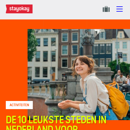
ACTIVITEITEN
DE 10 LEUKSTE STEDEN IN
NEDERLAND VOOR