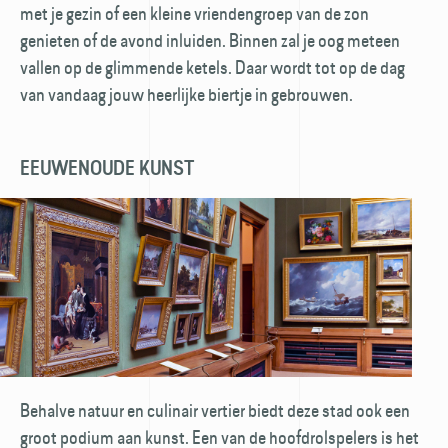
met je gezin of een kleine vriendengroep van de zon
genieten of de avond inluiden. Binnen zal je oog meteen
vallen op de glimmende ketels. Daar wordt tot op de dag
van vandaag jouw heerlijke biertje in gebrouwen.
EEUWENOUDE KUNST
Behalve natuur en culinair vertier biedt deze stad ook een
groot podium aan kunst. Een van de hoofdrolspelers is het