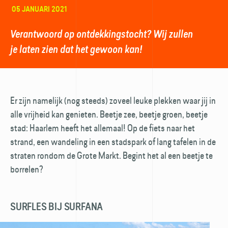
05 JANUARI 2021
Verantwoord op ontdekkingstocht? Wij zullen
je laten zien dat het gewoon kan!
Er zijn namelijk (nog steeds) zoveel leuke plekken waar jij in
alle vrijheid kan genieten. Beetje zee, beetje groen, beetje
stad: Haarlem heeft het allemaal! Op de fiets naar het
strand, een wandeling in een stadspark of lang tafelen in de
straten rondom de Grote Markt. Begint het al een beetje te
borrelen?
SURFLES BIJ SURFANA