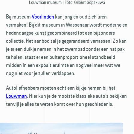
Louwman museum | Foto: Gilbert Sopakuwa
Bij museum
Voorlinden
kan jong en oud zich uren
vermaken! Bij dit museum in Wassenaar wordt moderne en
hedendaagse kunst gecombineerd tot een bijzondere
collectie. Het aanbod zal je gegarandeerd verrassen! Zo kan
je er een duikje nemen in het zwembad zonder een nat pak
te halen, staat er een buiten­proportioneel stand­beeld
midden in een expositieruimte en nog veel meer wat we
nog niet voor je zullen verklappen.
Autoliefhebbers moeten echt een kijkje nemen bij het
Louwman
. Hier kun je de mooiste klassieke auto’s bekijken
terwijl je alles te weten komt over hun geschiedenis.