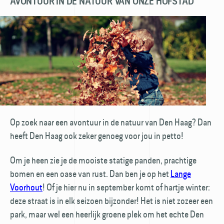
AVONTUUR IN DE NATUUR VAN ONZE HOFSTAD
Op zoek naar een avontuur in de natuur van Den Haag? Dan
heeft Den Haag ook zeker genoeg voor jou in petto!
Om je heen zie je de mooiste statige panden, prachtige
bomen en een oase van rust. Dan ben je op het
Lange
Voorhout
! Of je hier nu in september komt of hartje winter:
deze straat is in elk seizoen bijzonder! Het is niet zozeer een
park, maar wel een heerlijk groene plek om het echte Den