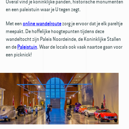
Overal vind je koninklijke panden, historische monumenten
en een paleistuin waar je U tegen zegt.
Met een
online wandelroute
zorg je ervoor dat je elk pareltje
meepakt. De hoffelijke hoogtepunten tijdens deze
wandeltocht zijn Paleis Noordeinde, de Koninklijke Stallen
en de
Paleistuin
. Waar de locals ook vaak naartoe gaan voor
een picknick!