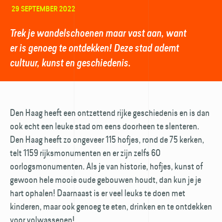
29 SEPTEMBER 2022
Trek je wandelschoenen maar vast aan, want
er is genoeg te ontdekken! Deze stad ademt
cultuur, kunst en geschiedenis.
Den Haag heeft een ontzettend rijke geschiedenis en is dan
ook echt een leuke stad om eens doorheen te slenteren.
Den Haag heeft zo ongeveer 115 hofjes, rond de 75 kerken,
telt 1159 rijksmonumenten en er zijn zelfs 60
oorlogsmonumenten. Als je van historie, hofjes, kunst of
gewoon hele mooie oude gebouwen houdt, dan kun je je
hart ophalen! Daarnaast is er veel leuks te doen met
kinderen, maar ook genoeg te eten, drinken en te ontdekken
voor volwassenen!