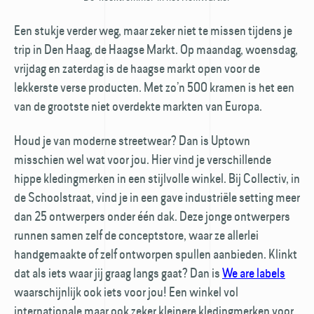
Een stukje verder weg, maar zeker niet te missen tijdens je
trip in Den Haag, de Haagse Markt. Op maandag, woensdag,
vrijdag en zaterdag is de haagse markt open voor de
lekkerste verse producten. Met zo’n 500 kramen is het een
van de grootste niet overdekte markten van Europa.
Houd je van moderne streetwear? Dan is Uptown
misschien wel wat voor jou. Hier vind je verschillende
hippe kleding­merken in een stijlvolle winkel. Bij Collectiv, in
de Schoolstraat, vind je in een gave industriële setting meer
dan 25 ontwerpers onder één dak. Deze jonge ontwerpers
runnen samen zelf de conceptstore, waar ze allerlei
handgemaakte of zelf ontworpen spullen aanbieden. Klinkt
dat als iets waar jij graag langs gaat? Dan is
We are labels
waarschijnlijk ook iets voor jou! Een winkel vol
internationale maar ook zeker kleinere kleding­merken voor