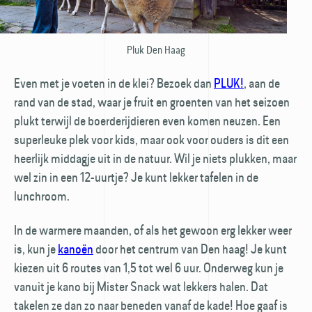
Pluk Den Haag
Even met je voeten in de klei? Bezoek dan
PLUK!
, aan de
rand van de stad, waar je fruit en groenten van het seizoen
plukt terwijl de boerderij­dieren even komen neuzen. Een
superleuke plek voor kids, maar ook voor ouders is dit een
heerlijk middagje uit in de natuur. Wil je niets plukken, maar
wel zin in een 12-uurtje? Je kunt lekker tafelen in de
lunchroom.
In de warmere maanden, of als het gewoon erg lekker weer
is, kun je
kanoën
door het centrum van Den haag! Je kunt
kiezen uit 6 routes van 1,5 tot wel 6 uur. Onderweg kun je
vanuit je kano bij Mister Snack wat lekkers halen. Dat
takelen ze dan zo naar beneden vanaf de kade! Hoe gaaf is