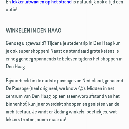
En
lekker uitwaaien op het strand
is natuurlijk ook altijd een
optie!
WINKELEN IN DEN HAAG
Genoeg uitgewaaid? Tijdens je stedentrip in Den Haag kun
je ook super shoppen! Naast de standaard grote ketens is
er nog genoeg spannends te beleven tijdens het shoppen in
Den Haag.
Bijvoorbeeld in de oudste passage van Nederland, genaamd
De Passage (heel origineel, we know 😉). Midden in het
centrum van Den Haag, op een steen­worp afstand van het
Binnenhof, kun je er overdekt shoppen en genieten van de
architectuur. Je vindt er kleding winkels, boetiekjes, wat
lekkers te eten, noem maar op!