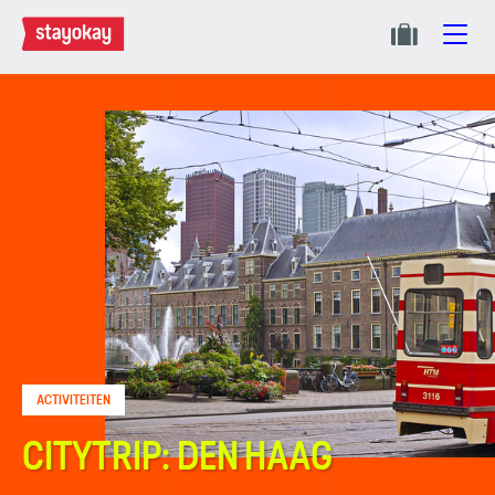
ACTIVITEITEN
CITYTRIP: DEN HAAG