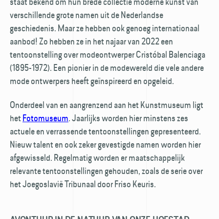
staat bekend om hun brede collectie moderne kunst van
verschillende grote namen uit de Nederlandse
geschiedenis. Maar ze hebben ook genoeg internationaal
aanbod! Zo hebben ze in het najaar van 2022 een
tentoonstelling over mode­ontwerper Cristóbal Balenciaga
(1895-1972). Een pionier in de modewereld die vele andere
mode ontwerpers heeft geïnspireerd en opgeleid.
Onderdeel van en aangrenzend aan het Kunstmuseum ligt
het
Fotomuseum
. Jaarlijks worden hier minstens zes
actuele en verrassende tentoonstellingen gepresenteerd.
Nieuw talent en ook zeker gevestigde namen worden hier
afgewisseld. Regelmatig worden er maatschappelijk
relevante tentoonstellingen gehouden, zoals de serie over
het Joegoslavië Tribunaal door Friso Keuris.