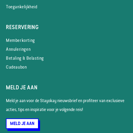
Toegankelijkheid
RESERVERING
Memberkorting
Annuleringen
Betaling & Belasting
Cadeaubon
MELD JE AAN
Meld je aan voor de Stayokay nieuws­brief en profiteer van exclusieve
acties, tips en inspiratie voor je volgende reis!
MELD JE AAN