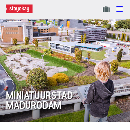
MINIATUURSTAD
MADURODAM