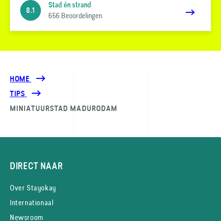
Stad én strand
8.1
656 Beoordelingen
HOME
TIPS
MINIATUURSTAD MADURODAM
DIRECT NAAR
Over Stayokay
Internationaal
Newsroom