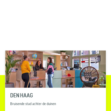
DEN HAAG
Bruisende stad achter de duinen