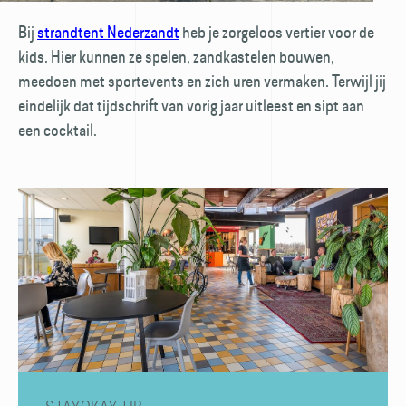
Bij
strandtent Nederzandt
heb je zorgeloos vertier voor de
kids. Hier kunnen ze spelen, zandkastelen bouwen,
meedoen met sportevents en zich uren vermaken. Terwijl jij
eindelijk dat tijdschrift van vorig jaar uitleest en sipt aan
een cocktail.