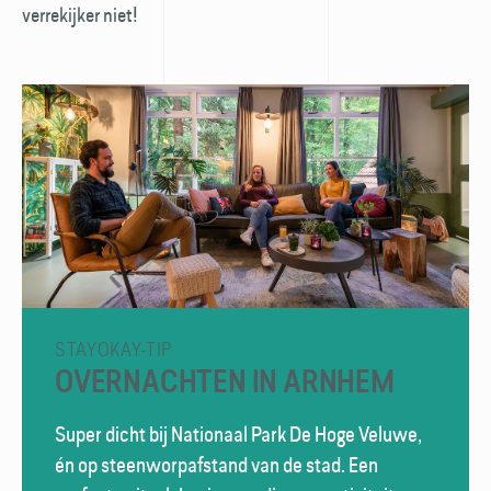
verrekijker niet!
STAYOKAY-TIP
OVERNACHTEN IN ARNHEM
Super dicht bij Nationaal Park De Hoge Veluwe,
én op steenworpafstand van de stad. Een