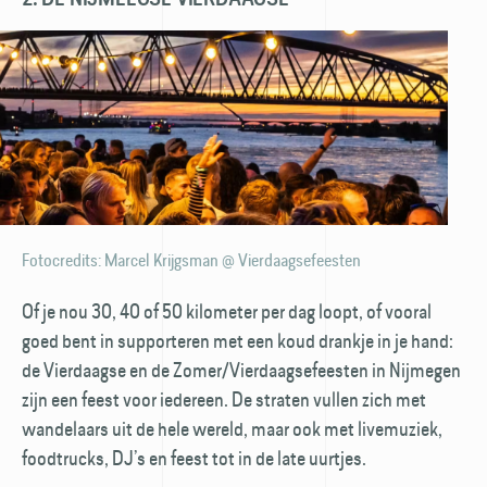
Fotocredits: Marcel Krijgsman @ Vierdaagsefeesten
Of je nou 30, 40 of 50 kilometer per dag loopt, of vooral
goed bent in supporteren met een koud drankje in je hand:
de Vierdaagse en de Zomer/Vierdaagsefeesten in Nijmegen
zijn een feest voor iedereen. De straten vullen zich met
wandelaars uit de hele wereld, maar ook met livemuziek,
foodtrucks, DJ’s en feest tot in de late uurtjes.