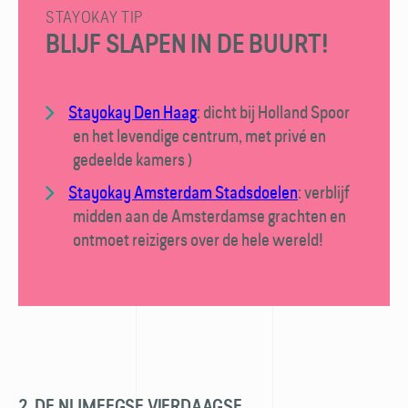
STAYOKAY TIP
BLIJF SLAPEN IN DE BUURT!
Stayokay Den Haag
: dicht bij Holland Spoor
en het levendige centrum, met privé en
gedeelde kamers )
Stayokay Amsterdam Stadsdoelen
: verblijf
midden aan de Amsterdamse grachten en
ontmoet reizigers over de hele wereld!
2. DE NIJMEEGSE VIERDAAGSE