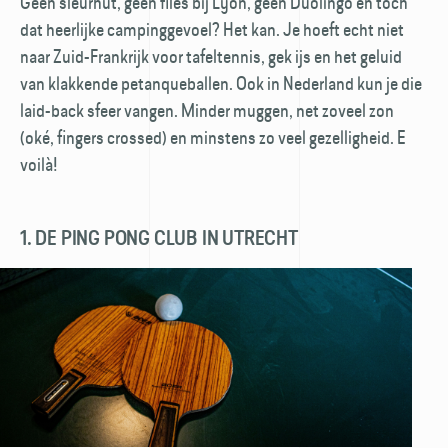
Geen sleurhut, geen files bij Lyon, geen Duolingo en tóch
dat heerlijke campinggevoel? Het kan. Je hoeft echt niet
naar Zuid-Frankrijk voor tafeltennis, gek ijs en het geluid
van klakkende petanqueballen. Ook in Nederland kun je die
laid-back sfeer vangen. Minder muggen, net zoveel zon
(oké, fingers crossed) en minstens zo veel gezelligheid. E
voilà!
1. DE PING PONG CLUB IN UTRECHT