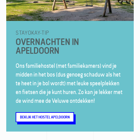
STAYOKAY-TIP
OVERNACHTEN IN
APELDOORN
Ons familiehostel (met familiekamers) vind je
midden in het bos (dus genoeg schaduw als het
te heet in je bol wordt) met leuke speelplekken
en fietsen die je kunt huren. Zo kan je lekker met
de wind mee de Veluwe ontdekken!
BEKIJK HET HOSTEL APELDOORN