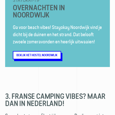
STAYOKAY-TIP
OVERNACHTEN IN
NOORDWIJK
Ga voor beach vibes! Stayokay Noordwijk vind je
dicht bij de duinen en het strand. Dat belooft
zwoele zomeravonden en heerlijk uitwaaien!
BEKIJK HET HOSTEL NOORDWIJK
3. FRANSE CAMPING VIBES? MAAR
DAN IN NEDERLAND!