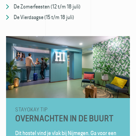
De Zomerfeesten (12 t/m 18 juli)
De Vierdaagse (15 t/m 18 juli)
STAYOKAY TIP
OVERNACHTEN IN DE BUURT
Dit hostel vind je vlak bij Nijmegen. Ga voor een