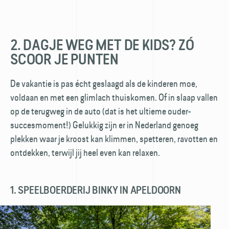
2. DAGJE WEG MET DE KIDS? ZÓ
SCOOR JE PUNTEN
De vakantie is pas écht geslaagd als de kinderen moe,
voldaan en met een glimlach thuiskomen. Of in slaap vallen
op de terugweg in de auto (dat is het ultieme ouder-
succesmoment!) Gelukkig zijn er in Nederland genoeg
plekken waar je kroost kan klimmen, spetteren, ravotten en
ontdekken, terwijl jij heel even kan relaxen.
1. SPEELBOERDERIJ BINKY IN APELDOORN