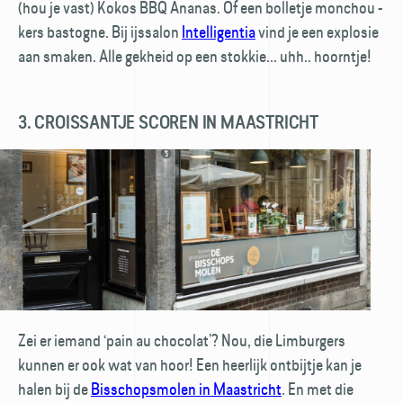
(hou je vast) Kokos BBQ Ananas. Of een bolletje monchou -
kers bastogne. Bij ijssalon
Intelligentia
vind je een explosie
aan smaken. Alle gekheid op een stokkie... uhh.. hoorntje!
3. CROISSANTJE SCOREN IN MAASTRICHT
Zei er iemand ‘pain au chocolat’? Nou, die Limburgers
kunnen er ook wat van hoor! Een heerlijk ontbijtje kan je
halen bij de
Bisschopsmolen in Maastricht
. En met die