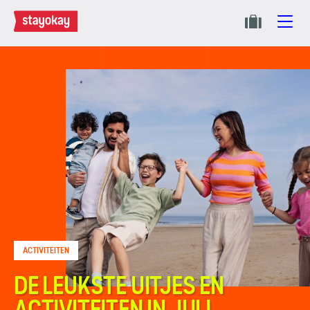
ACTIVITEITEN
DE LEUKSTE UITJES EN
ACTIVITEITEN IN JULI