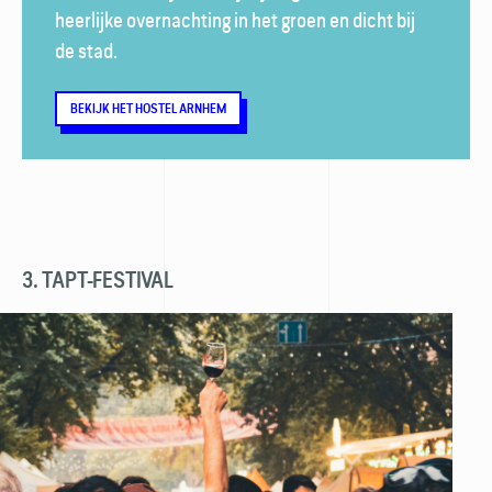
heerlijke overnachting in het groen en dicht bij
de stad.
BEKIJK HET HOSTEL ARNHEM
3. TAPT-FESTIVAL