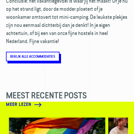
Conclusie: het vakantiegevoel is waar jij het maakt! Of je nu
op het strand ligt, door de modder ploetert of je
woonkamer omtovert tot mini-camping. De leukste plekjes
zijn nou eenmaal dichterbij dan je denkt! In je eigen
achtertuin, of bij een van onze fijne hostels in heel
Nederland. Fijne vakantie!
BEKIJK ALLE ACCOMMODATIES
MEEST RECENTE POSTS
MEER LEZEN