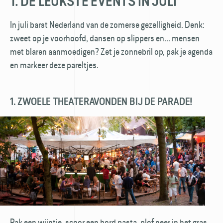
1. DE LEUKSTE EVENTS IN JULI
In juli barst Nederland van de zomerse gezelligheid. Denk:
zweet op je voorhoofd, dansen op slippers en... mensen
met blaren aanmoedigen? Zet je zonnebril op, pak je agenda
en markeer deze pareltjes.
1. ZWOELE THEATERAVONDEN BIJ DE PARADE!
Pak een wijntje, scoor een bord pasta, plof neer in het gras