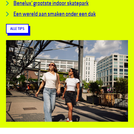
B
enelux' grootste indoor skatepark
Een wereld aan smaken onder een dak
ALLE TIPS