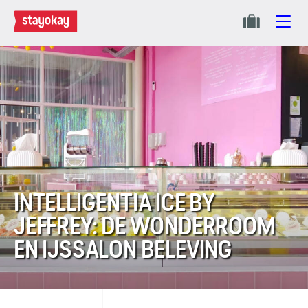
INTELLIGENTIA ICE BY
JEFFREY: DE WONDERROOM
EN IJSSALON BELEVING