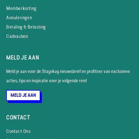
Memberkorting
Annuleringen
Betaling & Belasting
Cadeaubon
MELD JE AAN
Meld je aan voor de Stayokay nieuws­brief en profiteer van exclusieve
acties, tips en inspiratie voor je volgende reis!
MELD JE AAN
CONTACT
Contact Ons