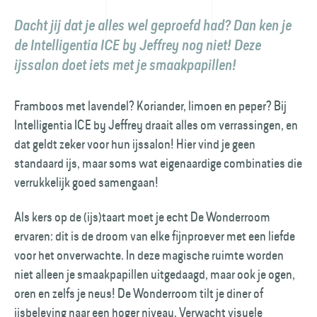
Dacht jij dat je alles wel geproefd had? Dan ken je
de Intelligentia ICE by Jeffrey nog niet! Deze
ijssalon doet iets met je smaakpapillen!
Framboos met lavendel? Koriander, limoen en peper? Bij
Intelligentia ICE by Jeffrey draait alles om verrassingen, en
dat geldt zeker voor hun ijssalon! Hier vind je geen
standaard ijs, maar soms wat eigenaardige combinaties die
verrukkelijk goed samengaan!
Als kers op de (ijs)taart moet je echt De Wonderroom
ervaren: dit is de droom van elke fijnproever met een liefde
voor het onverwachte. In deze magische ruimte worden
niet alleen je smaakpapillen uitgedaagd, maar ook je ogen,
oren en zelfs je neus! De Wonderroom tilt je diner of
ijsbeleving naar een hoger niveau. Verwacht visuele