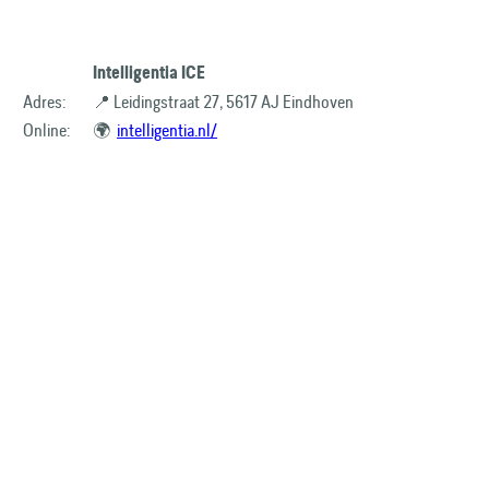
Intelligentia ICE
Adres:
📍 Leidingstraat 27, 5617 AJ Eindhoven
Online:
🌍
intelligentia.nl/