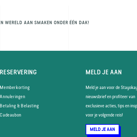
EN WERELD AAN SMAKEN ONDER ÉÉN DAK!
RESERVERING
MELD JE AAN
Memberkorting
Meld je aan voor de Stayoka
Annuleringen
nieuws­brief en profiteer van
Betaling & Belasting
exclusieve acties, tips en insp
Cadeaubon
voor je volgende reis!
MELD JE AAN