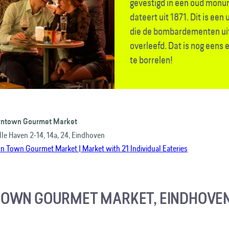
gevestigd in een oud monu
dateert uit 1871. Dit is ee
die de bombardementen uit
overleefd. Dat is nog eens 
te borrelen!
ntown Gourmet Market
le Haven 2-14, 14a, 24, Eindhoven
 Town Gourmet Market | Market with 21 Individual Eateries
OWN GOURMET MARKET, EINDHOVE