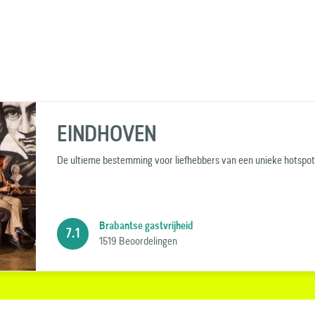
EINDHOVEN
De ultieme bestemming voor liefhebbers van een unieke hotspot
Brabantse gastvrijheid
7.1
1519 Beoordelingen