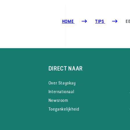
HOME
TIPS
E
DIRECT NAAR
Over Stayokay
Internationaal
Newsroom
Toegankelijkheid