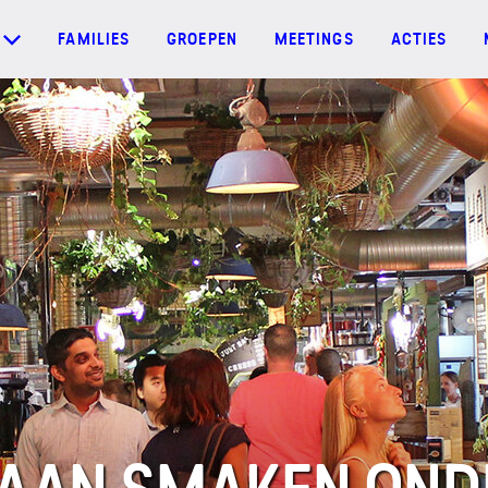
FAMILIES
GROEPEN
MEETINGS
ACTIES