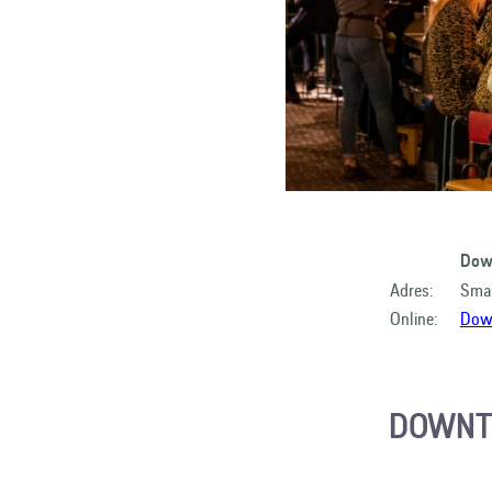
Dow
Adres:
Smal
Online:
Down
DOWNT