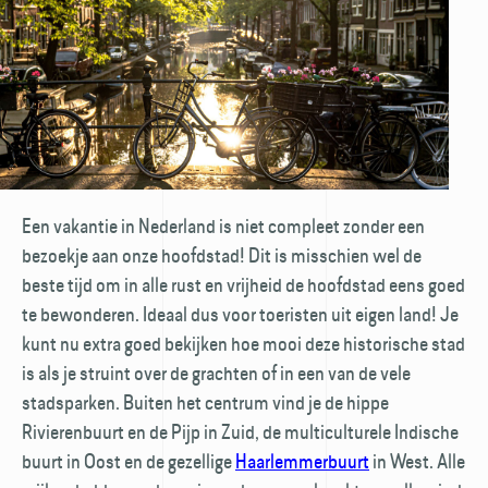
Een vakantie in Nederland is niet compleet zonder een
bezoekje aan onze hoofd­stad! Dit is misschien wel de
beste tijd om in alle rust en vrijheid de hoofdstad eens goed
te bewonderen. Ideaal dus voor toeristen uit eigen land! Je
kunt nu extra goed bekijken hoe mooi deze historische stad
is als je struint over de grachten of in een van de vele
stadsparken. Buiten het centrum vind je de hippe
Rivierenbuurt en de Pijp in Zuid, de multiculturele Indische
buurt in Oost en de gezellige
Haarlemmer­buurt
in West. Alle