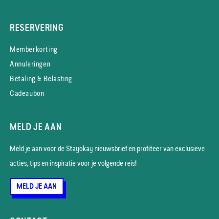
RESERVERING
Memberkorting
Annuleringen
Betaling & Belasting
Cadeaubon
MELD JE AAN
Meld je aan voor de Stayokay nieuws­brief en profiteer van exclusieve
acties, tips en inspiratie voor je volgende reis!
MELD JE AAN