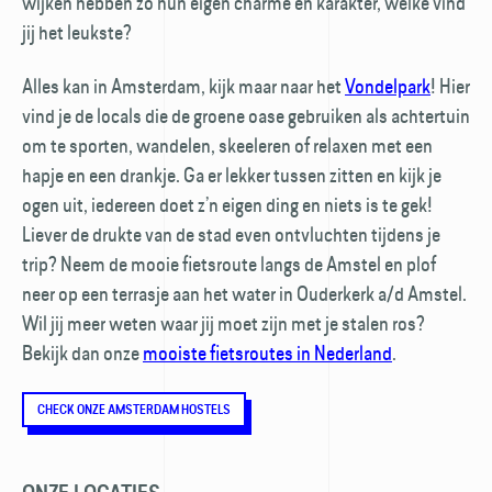
wijken hebben zo hun eigen charme en karakter, welke vind
jij het leukste?
Alles kan in Amsterdam, kijk maar naar het
Vondelpark
! Hier
vind je de locals die de groene oase gebruiken als achtertuin
om te sporten, wandelen, skeeleren of relaxen met een
hapje en een drankje. Ga er lekker tussen zitten en kijk je
ogen uit, iedereen doet z’n eigen ding en niets is te gek!
Liever de drukte van de stad even ontvluchten tijdens je
trip? Neem de mooie fietsroute langs de Amstel en plof
neer op een terrasje aan het water in Ouderkerk a/d Amstel.
Wil jij meer weten waar jij moet zijn met je stalen ros?
Bekijk dan onze
mooiste fietsroutes in Nederland
.
CHECK ONZE AMSTERDAM HOSTELS