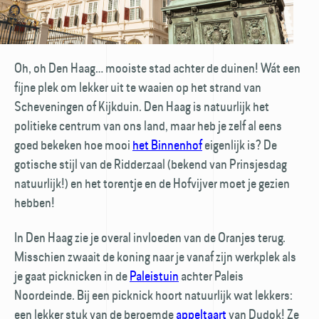
Oh, oh Den Haag… mooiste stad achter de duinen! Wát een
fijne plek om lekker uit te waaien op het strand van
Scheveningen of Kijkduin. Den Haag is natuurlijk het
politieke centrum van ons land, maar heb je zelf al eens
goed bekeken hoe mooi
het Binnenhof
eigenlijk is? De
gotische stijl van de Ridderzaal (bekend van Prinsjesdag
natuurlijk!) en het torentje en de Hofvijver moet je gezien
hebben!
In Den Haag zie je overal invloeden van de Oranjes terug.
Misschien zwaait de koning naar je vanaf zijn werkplek als
je gaat picknicken in de
Paleistuin
achter Paleis
Noordeinde. Bij een picknick hoort natuurlijk wat lekkers:
een lekker stuk van de beroemde
appeltaart
van Dudok! Ze