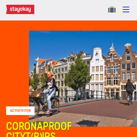
ACTIVITEITEN
CORONAPROOF
CITYT(R)IPS