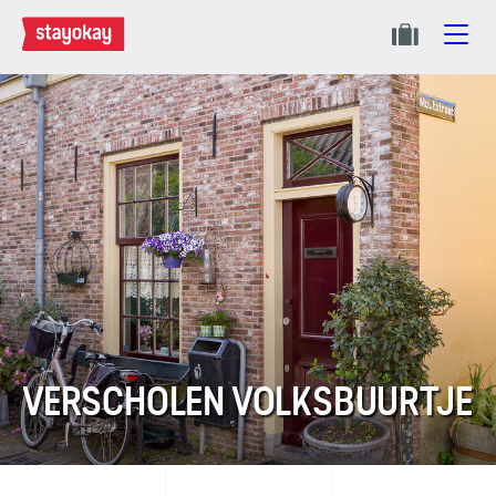
VERSCHOLEN VOLKSBUURTJE