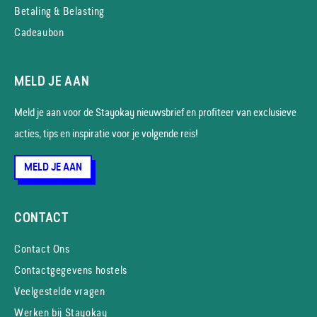
Betaling & Belasting
Cadeaubon
MELD JE AAN
Meld je aan voor de Stayokay nieuws­brief en profiteer van exclusieve
acties, tips en inspiratie voor je volgende reis!
MELD JE AAN
CONTACT
Contact Ons
Contactgegevens hostels
Veelgestelde vragen
Werken bij Stayokay