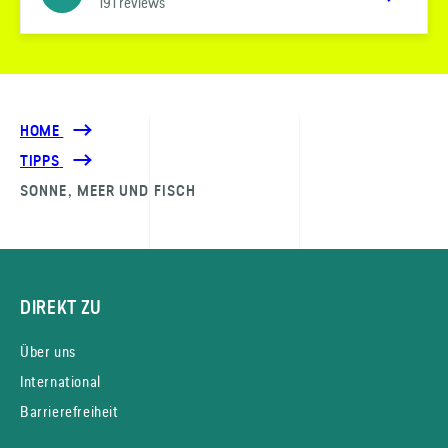
191 reviews
HOME
TIPPS
SONNE, MEER UND FISCH
DIREKT ZU
Über uns
International
Barrierefreiheit