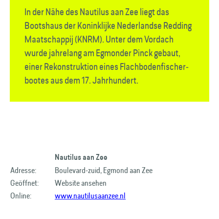
In der Nähe des Nautilus aan Zee liegt das
Bootshaus der Koninklijke Nederlandse Redding
Maatschappij (KNRM). Unter dem Vordach
wurde jahrelang am Egmonder Pinck gebaut,
einer Rekonstruktion eines Flach­boden­fischer­
bootes aus dem 17. Jahrhundert.
Nautilus aan Zee
Adresse:
Boulevard-zuid, Egmond aan Zee
Geöffnet:
Website ansehen
Online:
www.nautilusaanzee.nl