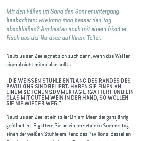
Mit den Füßen im Sand den Sonnen­untergang
beobachten: wie kann man besser den Tag
abschließen? Am besten noch mit einem frischen
Fisch aus der Nordsee auf Ihrem Teller.
Nautilus aan Zee eignet sich auch dann, wenn das Wetter
einmal nicht mitspielen sollte.
„DIE WEISSEN STÜHLE ENTLANG DES RANDES DES P
AVILLONS SIND BELIEBT. HABEN SIE EINEN AN E
INEM SCHÖNEN SOMMERTAG ERGATTERT UND EIN G
LAS MIT GUTEM WEIN IN DER HAND, SO WOLLEN S
IE NIE WIEDER WEG.”
Nautilus aan Zee ist ein toller Ort am Meer, der ganzjährig
geöffnet ist. Ergattern Sie an einem schönen Sommertag
einen der weißen Stühle am Rand des Pavillons. Bestellen