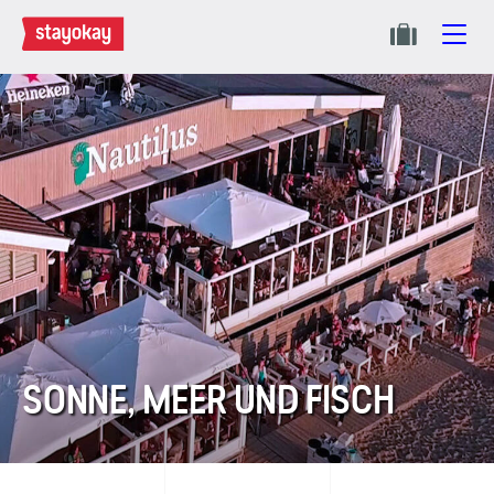
SONNE, MEER UND FISCH