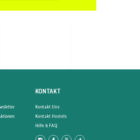
KONTAKT
s­letter
Kontakt Uns
Aktionen
Kontakt Hostels
Hilfe & FAQ