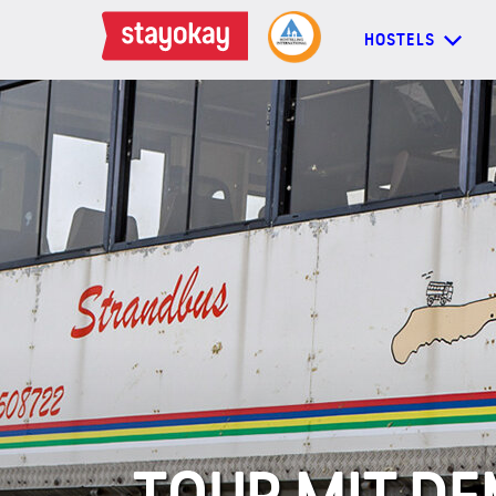
HOSTELS
HOSTELS
BACKPACKER
FAMILIEN
GRUPPEN
MEHR