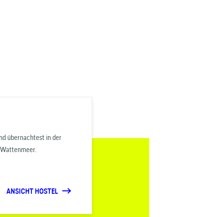
nd übernachtest in der
s Wattenmeer.
ANSICHT HOSTEL