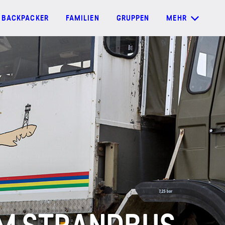
BACKPACKER
FAMILIEN
GRUPPEN
MEHR