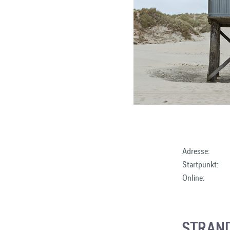
Adresse:
Startpunkt:
Online:
STRAND