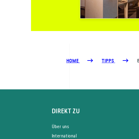
HOME
TIPPS
DIREKT ZU
Über uns
International