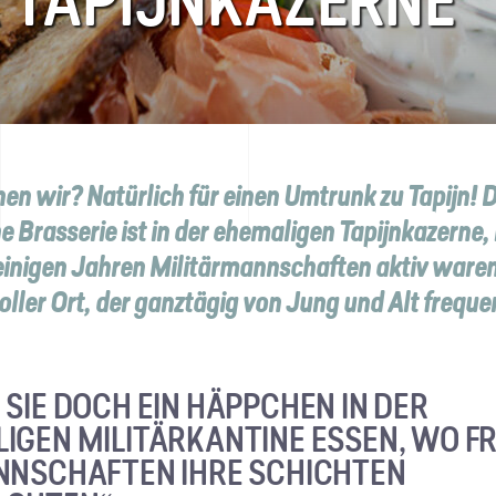
R TAPIJNKAZERNE
n wir? Natürlich für einen Umtrunk zu Tapijn! D
 Brasserie ist in der ehemaligen Tapijnkazerne, 
einigen Jahren Militärmannschaften aktiv waren
 toller Ort, der ganztägig von Jung und Alt freque
 SIE DOCH EIN HÄPPCHEN IN DER
IGEN MILITÄRKANTINE ESSEN, WO F
NNSCHAFTEN IHRE SCHICHTEN