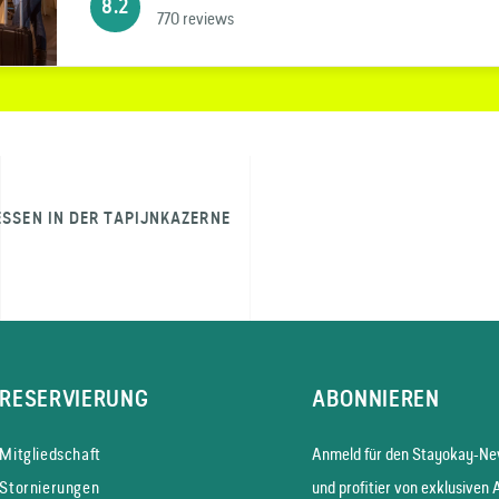
8.2
770 reviews
ESSEN IN DER TAPIJNKAZERNE
RESERVIERUNG
ABONNIEREN
Mitgliedschaft
Anmeld für den Stayokay-New
Stornierungen
und profitier von exklusiven 