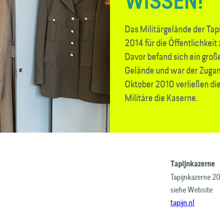
WISSEN!
Das Militärgelände der Ta
2014 für die Öffentlichkei
Davor befand sich ein groß
Gelände und war der Zugan
Oktober 2010 verließen di
Militäre die Kaserne.
Tapijnkazerne
Tapijnkazerne 20
siehe Website
tapijn.nl