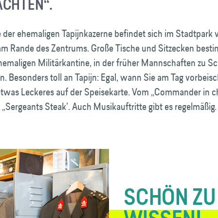
CHTEN“.
 der ehemaligen Tapijnkazerne befindet sich im Stadtpark 
am Rande des Zentrums. Große Tische und Sitzecken best
ehemaligen Militärkantine, in der früher Mannschaften zu S
. Besonders toll an Tapijn: Egal, wann Sie am Tag vorbeis
etwas Leckeres auf der Speisekarte. Vom „Commander in c
 „Sergeants Steak’. Auch Musikauftritte gibt es regelmäßig.
SCHÖN ZU