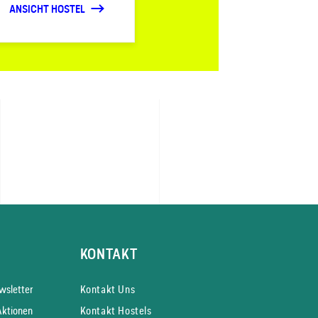
ANSICHT HOSTEL
KONTAKT
s­letter
Kontakt Uns
Aktionen
Kontakt Hostels