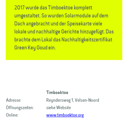
2017 wurde das Timboektoe komplett
umgestaltet. So wurden Solarmodule auf dem
Dach angebracht und der Speisekarte viele
lokale und nachhaltige Gerichte hinzugefügt. Das
brachte dem Lokal das Nachhaltigkeitszertifikat
Green Key Goud ein.
Timboektoe
Adresse:
Reyndersweg 1, Velsen-Noord
Öffnungszeiten:
siehe Website
Online:
www.timboektoe.org