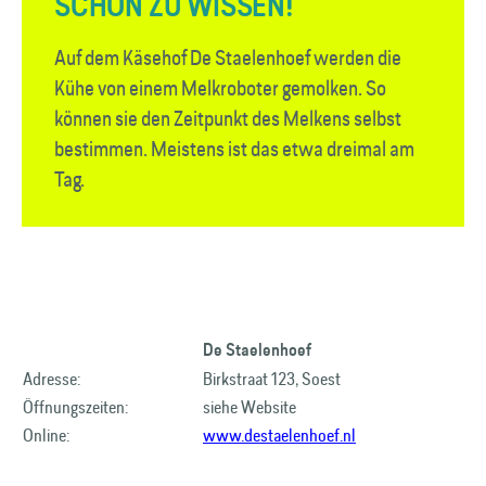
SCHÖN ZU WISSEN!
Auf dem Käsehof De Staelenhoef werden die
Kühe von einem Melkroboter gemolken. So
können sie den Zeitpunkt des Melkens selbst
bestimmen. Meistens ist das etwa dreimal am
Tag.
De Staelenhoef
Adresse:
Birkstraat 123, Soest
Öffnungszeiten:
siehe Website
Online:
www.destaelenhoef.nl