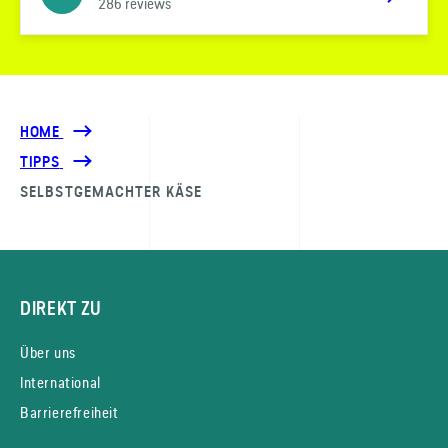
286 reviews
HOME
TIPPS
SELBSTGEMACHTER KÄSE
DIREKT ZU
Über uns
International
Barrierefreiheit