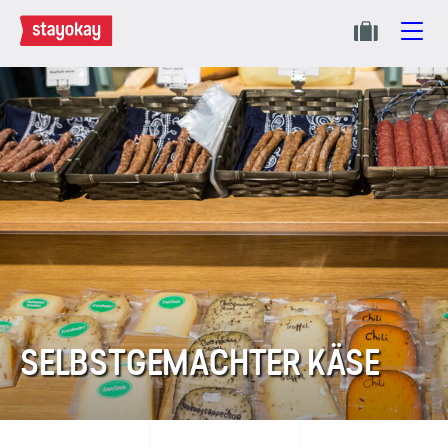
SELBSTGEMACHTER KÄSE