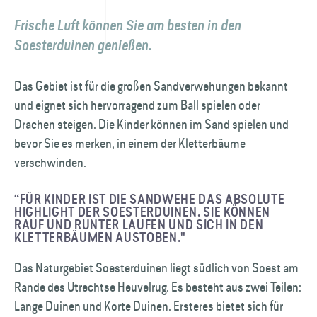
Frische Luft können Sie am besten in den
Soesterduinen genießen.
Das Gebiet ist für die großen Sandverwehungen bekannt
und eignet sich hervorragend zum Ball spielen oder
Drachen steigen. Die Kinder können im Sand spielen und
bevor Sie es merken, in einem der Kletterbäume
verschwinden.
“FÜR KINDER IST DIE SANDWEHE DAS ABSOLUTE
HIGHLIGHT DER SOESTER­DUINEN. SIE KÖNNEN
RAUF UND RUNTER LAUFEN UND SICH IN DEN
KLETTER­BÄUMEN AUSTOBEN."
Das Naturgebiet Soesterduinen liegt südlich von Soest am
Rande des Utrechtse Heuvelrug. Es besteht aus zwei Teilen:
Lange Duinen und Korte Duinen. Ersteres bietet sich für