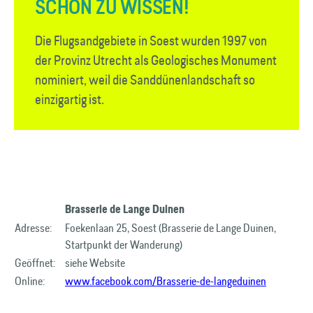
SCHÖN ZU WISSEN!
Die Flugsandgebiete in Soest wurden 1997 von
der Provinz Utrecht als Geologisches Monument
nominiert, weil die Sanddünenlandschaft so
einzigartig ist.
Brasserie de Lange Duinen
Adresse:
Foekenlaan 25, Soest (Brasserie de Lange Duinen,
Startpunkt der Wanderung)
Geöffnet:
siehe Website
Online:
www.facebook.com/Brasserie-de-langeduinen