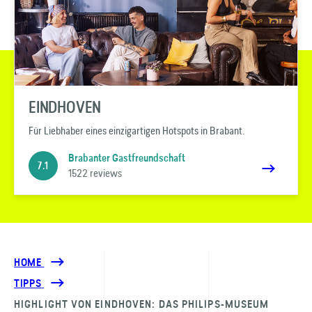
EINDHOVEN
Für Liebhaber eines einzigartigen Hotspots in Brabant.
Brabanter Gastfreundschaft
7.1
1522 reviews
HOME
TIPPS
HIGHLIGHT VON EINDHOVEN: DAS PHILIPS-MUSEUM