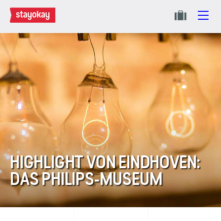
HIGHLIGHT VON EINDHOVEN:
DAS PHILIPS-MUSEUM