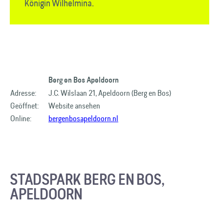
Königin Wilhelmina.
Berg en Bos Apeldoorn
Adresse:
J.C. Wilslaan 21, Apeldoorn (Berg en Bos)
Geöffnet:
Website ansehen
Online:
bergenbosapeldoorn.nl
STADSPARK BERG EN BOS,
APELDOORN