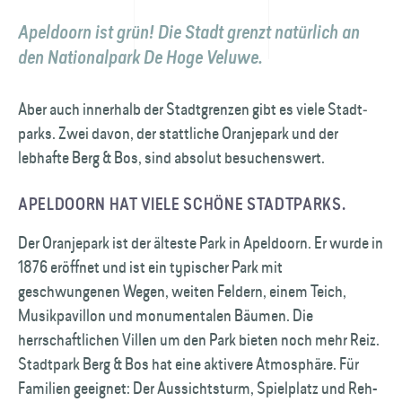
Apeldoorn ist grün! Die Stadt grenzt natürlich an
den Nationalpark De Hoge Veluwe.
Aber auch innerhalb der Stadt­grenzen gibt es viele Stadt­
parks. Zwei davon, der stattliche Oranjepark und der
lebhafte Berg & Bos, sind absolut besuchenswert.
APELDOORN HAT VIELE SCHÖNE STADT­PARKS.
Der Oranjepark ist der älteste Park in Apeldoorn. Er wurde in
1876 eröffnet und ist ein typischer Park mit
geschwungenen Wegen, weiten Feldern, einem Teich,
Musik­pavillon und monumentalen Bäumen. Die
herrschaftlichen Villen um den Park bieten noch mehr Reiz.
Stadt­park Berg & Bos hat eine aktivere Atmosphäre. Für
Familien geeignet: Der Aussichtsturm, Spielplatz und Reh-