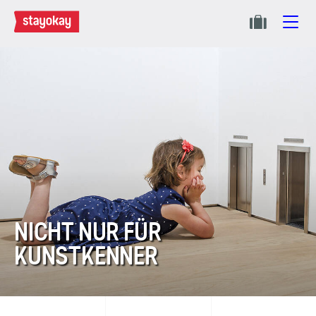
NICHT NUR FÜR
KUNSTKENNER