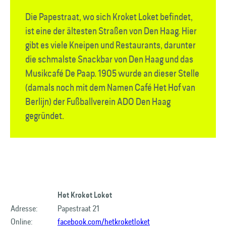
Die Papestraat, wo sich Kroket Loket befindet,
ist eine der ältesten Straßen von Den Haag. Hier
gibt es viele Kneipen und Restaurants, darunter
die schmalste Snackbar von Den Haag und das
Musikcafé De Paap. 1905 wurde an dieser Stelle
(damals noch mit dem Namen Café Het Hof van
Berlijn) der Fußballverein ADO Den Haag
gegründet.
Het Kroket Loket
Adresse:
Papestraat 21
Online:
facebook.com/hetkroketloket