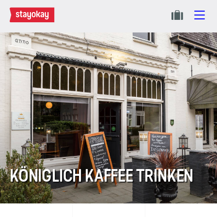
KÖNIGLICH KAFFEE TRINKEN