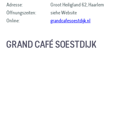
Adresse:
Groot Heiligland 62, Haarlem
Öffnungszeiten:
siehe Website
Online:
grandcafesoestdijk.nl
GRAND CAFÉ SOESTDIJK