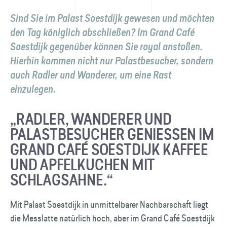
Sind Sie im Palast Soestdijk gewesen und möchten
den Tag königlich abschließen? Im Grand Café
Soestdijk gegenüber können Sie royal anstoßen.
Hierhin kommen nicht nur Palastbesucher, sondern
auch Radler und Wanderer, um eine Rast
einzulegen.
„RADLER, WANDERER UND
PALASTBESUCHER GENIESSEN IM G
RAND CAFÉ SOESTDIJK KAFFEE U
ND APFELKUCHEN MIT S
CHLAGSAHNE.“
Mit Palast Soestdijk in unmittelbarer Nachbarschaft liegt
die Messlatte natürlich hoch, aber im Grand Café Soestdijk