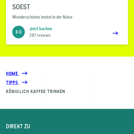
SOEST
Wunderschönes hostel in der Natur
Jetzt buchen
8.0
287 reviews
HOME
TIPPS
KÖNIGLICH KAFFEE TRINKEN
DIREKT ZU