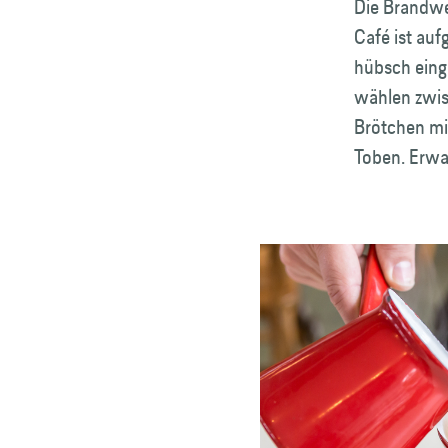
Die Brandwee
Café ist auf
hübsch eing
wählen zwis
Brötchen mi
Toben. Erwac