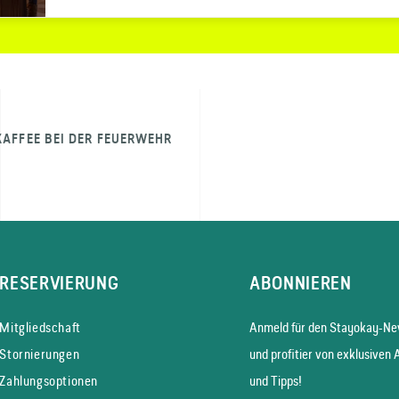
KAFFEE BEI DER FEUERWEHR
RESERVIERUNG
ABONNIEREN
Mitgliedschaft
Anmeld für den Stayokay-New
Stornierungen
und profitier von exklusiven 
Zahlungsoptionen
und Tipps!