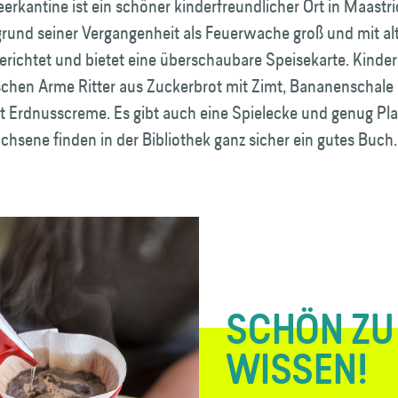
rkantine ist ein schöner kinderfreundlicher Ort in Maastri
grund seiner Vergangenheit als Feuerwache groß und mit al
erichtet und bietet eine überschaubare Speisekarte. Kinde
chen Arme Ritter aus Zuckerbrot mit Zimt, Bananenschale
t Erdnusscreme. Es gibt auch eine Spielecke und genug Pl
hsene finden in der Bibliothek ganz sicher ein gutes Buch.
SCHÖN ZU
WISSEN!