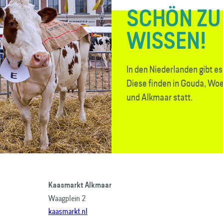
SCHÖN ZU
WISSEN!
In den Niederlanden gibt e
Diese finden in Gouda, Wo
und Alkmaar statt.
Kaasmarkt Alkmaar
Waagplein 2
kaasmarkt.nl