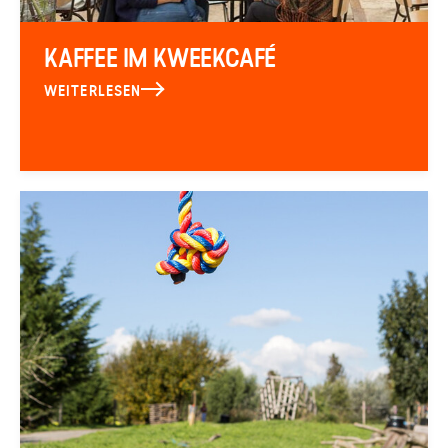
KAFFEE IM KWEEKCAFÉ
WEITERLESEN