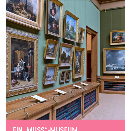
EIN „MUSS“-MUSEUM