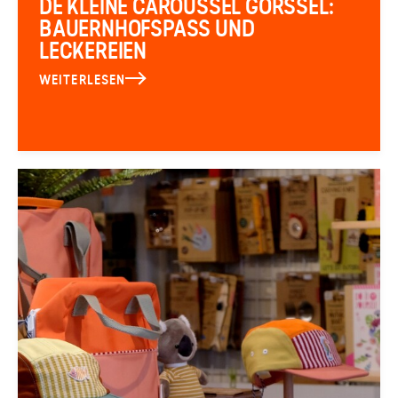
DE KLEINE CAROUSSEL GORSSEL:
BAUERNHOFSPASS UND L
ECKEREIEN
WEITERLESEN