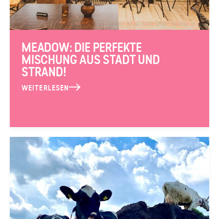
MEADOW: DIE PERFEKTE
MISCHUNG AUS STADT UND
STRAND!
WEITERLESEN