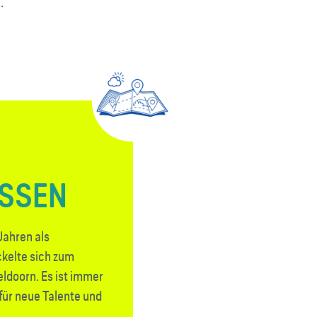
.
ISSEN
Jahren als
kelte sich zum
eldoorn. Es ist immer
für neue Talente und