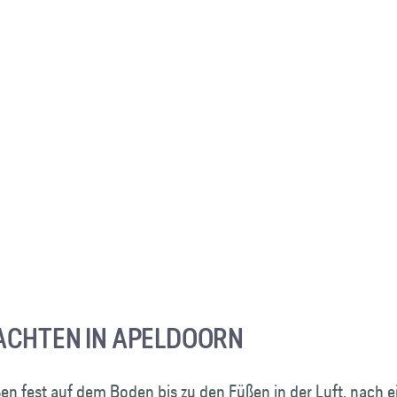
CHTEN IN APELDOORN
en fest auf dem Boden bis zu den Füßen in der Luft, nach