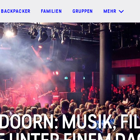
BACKPACKER
FAMILIEN
GRUPPEN
MEHR
DOORN: MUSIK, FI