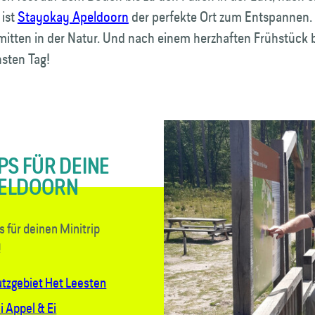
 ist
Stayokay Apeldoorn
der perfekte Ort zum Entspannen.
 mitten in der Natur. Und nach einem herzhaften Frühstück b
hsten Tag!
PS FÜR DEINE
PELDOORN
 für deinen Minitrip
!
tzgebiet Het Leesten
 Appel & Ei