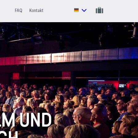
FAQ
Kontakt
LM UND