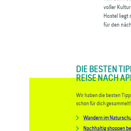
voller Kultur
Hostel liegt
für den näc
DIE BESTEN TIP
REISE NACH A
Wir haben die besten Tipps
schon für dich gesammelt
Wandern im Naturschu
Nachhaltig shoppen bei