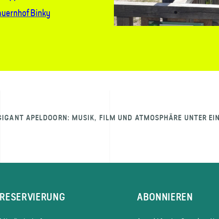
auernhof Binky
GIGANT APELDOORN: MUSIK, FILM UND ATMOSPHÄRE UNTER EI
RESERVIERUNG
ABONNIEREN