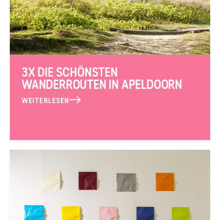
3X DIE SCHÖNSTEN
WANDERROUTEN IN APELDOORN
WEITERLESEN