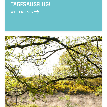
TAGESAUSFLUG!
WEITERLESEN