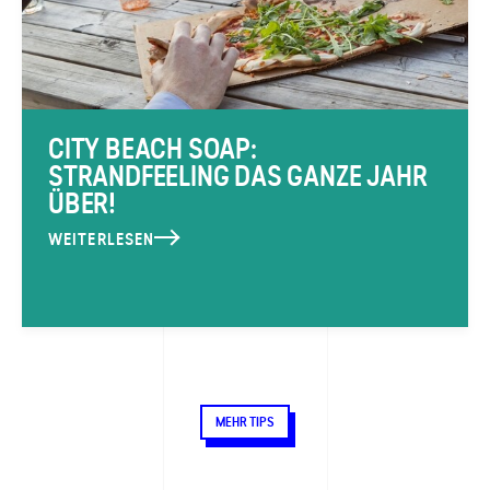
CITY BEACH SOAP:
STRANDFEELING DAS GANZE JAHR
ÜBER!
WEITERLESEN
MEHR TIPS