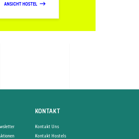
ANSICHT HOSTEL
KONTAKT
s­letter
Kontakt Uns
Aktionen
Kontakt Hostels