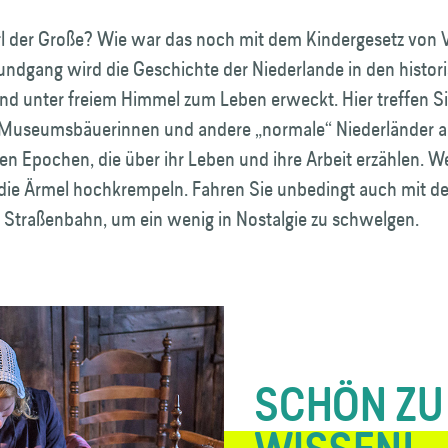
l der Große? Wie war das noch mit dem Kindergesetz von
undgang wird die Geschichte der Niederlande in den histor
d unter freiem Himmel zum Leben erweckt. Hier treffen S
 Museumsbäuerinnen und andere „normale“ Niederländer 
n Epochen, die über ihr Leben und ihre Arbeit erzählen. We
 die Ärmel hochkrempeln. Fahren Sie unbedingt auch mit de
n Straßenbahn, um ein wenig in Nostalgie zu schwelgen.
SCHÖN ZU