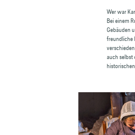
Wer war Kar
Bei einem R
Gebäuden un
freundliche
verschiedene
auch selbst
historische