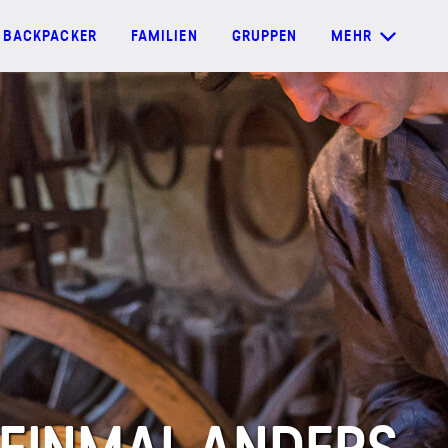
BACKPACKER
FAMILIEN
GRUPPEN
MEHR