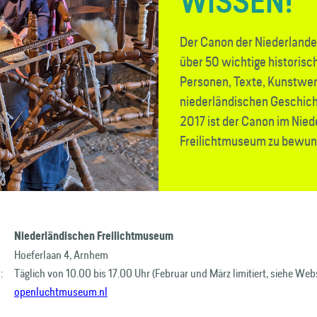
WISSEN!
Der Canon der Niederlande 
über 50 wichtige historisch
Personen, Texte, Kunstwer
niederländischen Geschich
2017 ist der Canon im Nie
Freilichtmuseum zu bewun
Niederländischen Freilichtmuseum
Hoeferlaan 4, Arnhem
:
Täglich von 10.00 bis 17.00 Uhr (Februar und März limitiert, siehe Webs
openluchtmuseum.nl