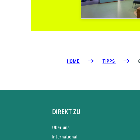
HOME
TIPPS
DIREKT ZU
Über uns
International