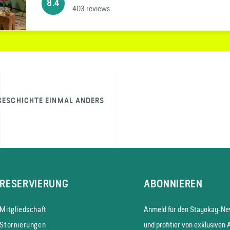
8.4
403 reviews
GESCHICHTE EINMAL ANDERS
RESERVIERUNG
ABONNIEREN
Mitgliedschaft
Anmeld für den Stayokay-New
Stornierungen
und profitier von exklusiven 