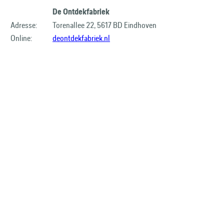
De Ontdekfabriek
Adresse:
Torenallee 22, 5617 BD Eindhoven
Online:
deontdekfabriek.nl