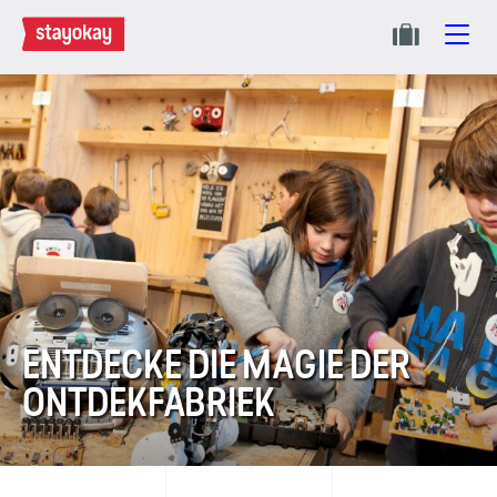
ENTDECKE DIE MAGIE DER
ONTDEK­FABRIEK