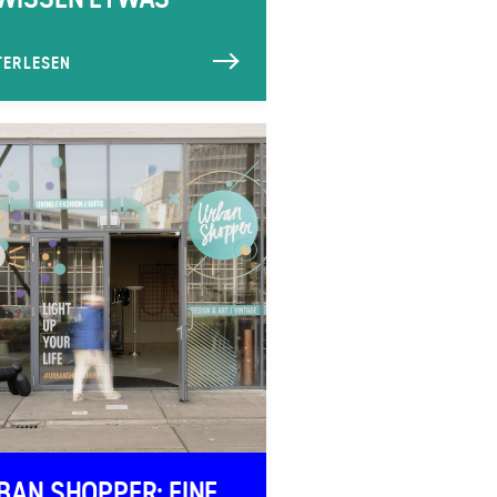
TERLESEN
BAN SHOPPER: EINE