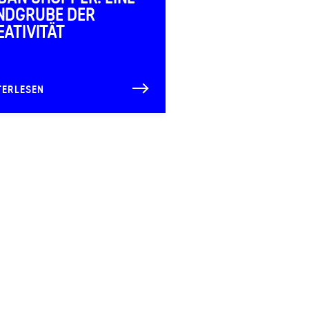
NDGRUBE DER
EATIVITÄT
TERLESEN