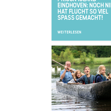
EINDHOVEN: NOCH NI
HAT FLUCHT SO VIEL
SPASS GEMACHT!
WEITERLESEN