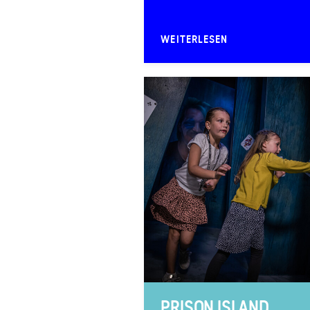
WEITERLESEN
PRISON ISLAND