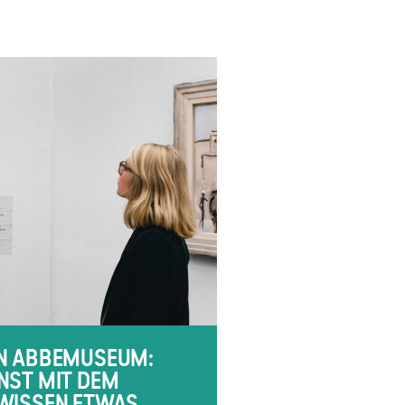
N ABBEMUSEUM:
NST MIT DEM
WISSEN ETWAS