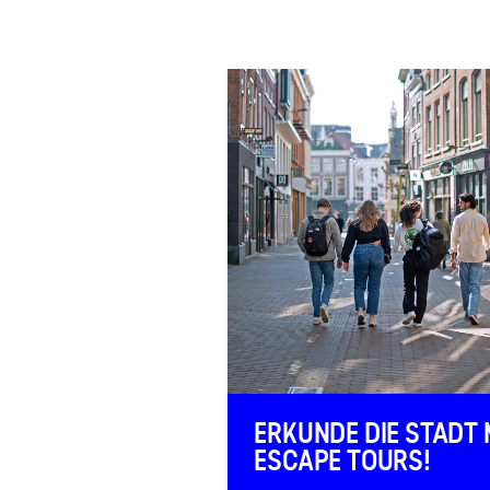
FAQ
Kontakt
ERKUNDE DIE STADT 
ESCAPE TOURS!