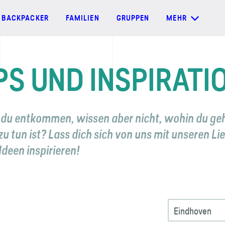
BACKPACKER
FAMILIEN
GRUPPEN
MEHR
PS UND INSPIRATI
du entkommen, wissen aber nicht, wohin du geh
u tun ist? Lass dich sich von uns mit unseren Li
Ideen inspirieren!
Eindhoven