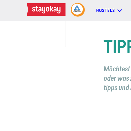
HOSTELS
HOSTELS
TIP
BACKPACKER
Möchtest 
FAMILIEN
oder was z
tipps und 
GRUPPEN
MEHR