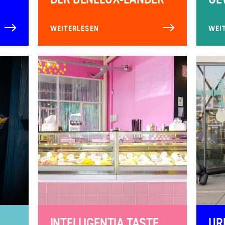
WEITERLESEN
WEI
INTELLIGENTIA TASTE
UR