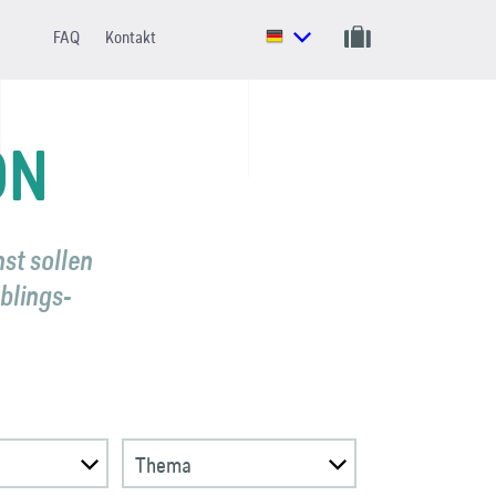
FAQ
Kontakt
ON
st sollen
eblings­
Thema