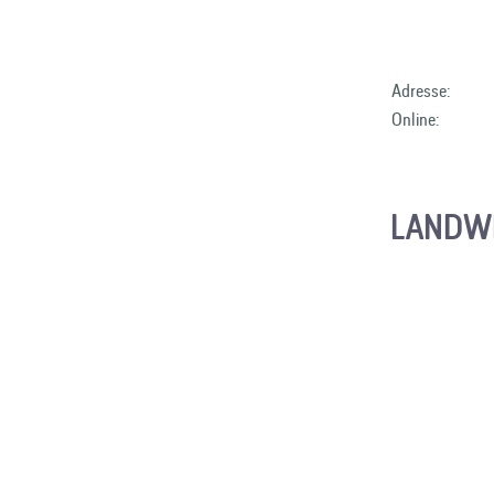
Adresse:
Online:
LANDWI