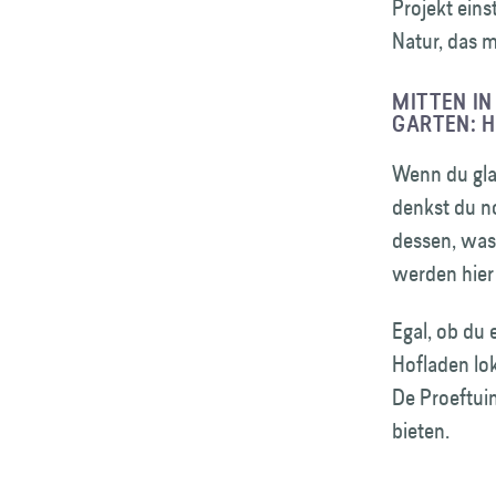
Projekt eins
Natur, das m
MITTEN IN
GARTEN: 
Wenn du gla
denkst du no
dessen, was 
werden hier 
Egal, ob du
Hofladen lo
De Proeftuin
bieten.