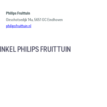
Philips Fruittuin
Oirschotsedijk 14a, 5651 GC Eindhoven
philipsfruittuin.nl
NKEL PHILIPS FRUITTUIN