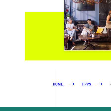
HOME
TIPPS