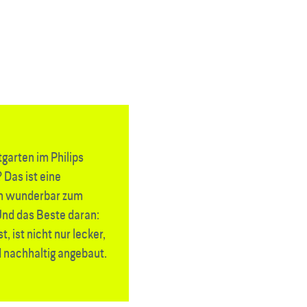
garten im Philips
? Das ist eine
ich wunderbar zum
nd das Beste daran:
t, ist nicht nur lecker,
 nachhaltig angebaut.