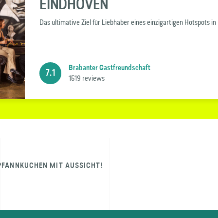
EINDHOVEN
Das ultimative Ziel für Liebhaber eines einzigartigen Hotspots in
Brabanter Gastfreundschaft
7.1
1519 reviews
PFANNKUCHEN MIT AUSSICHT!