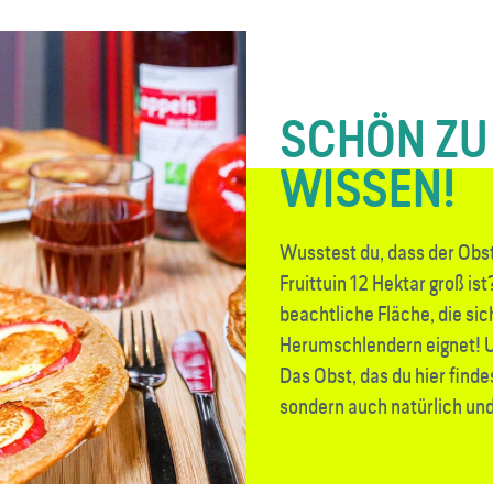
SCHÖN ZU
WISSEN!
Wusstest du, dass der Obst­
Fruittuin 12 Hektar groß ist
beachtliche Fläche, die s
Herumschlendern eignet! U
Das Obst, das du hier findes
sondern auch natürlich und