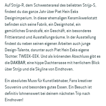
Auf Strijp-R, dem Schwesterareal des beliebten Strijp-S,
findest du das ganze Jahr über Piet Hein Eeks
Designimperium. In dieser ehemaligen Keramikwerkstatt
befinden sich seine Fabrik, ein Designhotel, ein
gemütliches Grandcafé, ein Geschäft, ein besonderes
Frittierstand und Ausstellungsräume. In der Ausstellung
findest du neben seinen eigenen Arbeiten auch junge
Design-Talente, darunter auch Piet Hein Eeks eigene
Töchter: TWEEK-EEK. Und als krönenden Abschluss gibt es
die
, eine hippe Dachterrasse mit herrlichem Blick
DAKBAR
über Strijp und die Skyline von Eindhoven.
Ein absolutes Muss für Kunstliebhaber, Fans kreativer
Souvenirs und besonders gutes Essen. Ein Besuch ist
definitiv lohnenswert bei deinem nächsten Trip nach
Eindhoven!