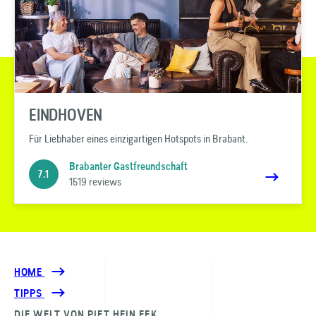
EINDHOVEN
Für Liebhaber eines einzigartigen Hotspots in Brabant.
Brabanter Gastfreundschaft
7.1
1519 reviews
HOME
TIPPS
DIE WELT VON PIET HEIN EEK