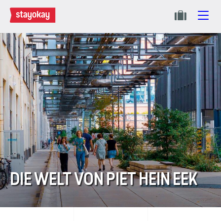
DIE WELT VON PIET HEIN EEK