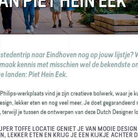
N PIET HEIN EEK
 stedentrip naar Eindhoven nog op jouw lijstje? 
 maak kennis met misschien wel de bekendste o
e landen: Piet Hein Eek.
Philips-werkplaats vind je zijn creatieve bolwerk, waar je 
esign, lekker eten en nog veel meer. Je doet gegarandeerd
p, terwijl je tussen de ontwerpen van deze Dutch Designer l
UPER TOFFE LOCATIE GENIET JE VAN MOOIE DESIGN
, LEKKER ETEN EN KRIJG JE EEN KIJKJE ACHTER 