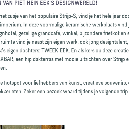
VAN PIET HEIN EEK'S DESIGNWERELD!
het zusje van het populaire Strijp-S, vind je het hele jaar do
imperium. In deze voormalige keramische werkplaats vind j
ignhotel, gezellige grandcafé, winkel, bijzondere frietkot en
ruimte vind je naast zijn eigen werk, ook jong designtalen
k’s eigen dochters: TWEEK-EEK. En als kers op deze creati
KBAR, een hip dakterras met mooie uitzichten over Strijp e
en.
 hotspot voor liefhebbers van kunst, creatieve souvenirs,
lekker eten. Zeker een bezoek waard tijdens je volgende trip