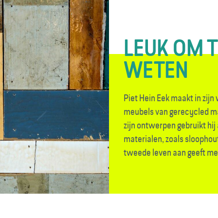
LEUK OM 
WETEN
Piet Hein Eek maakt in zijn
meubels van gerecycled ma
zijn ontwerpen gebruikt hij
materialen, zoals sloophout
tweede leven aan geeft met