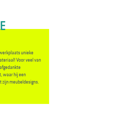
TE
 werkplaats unieke
teriaal! Voor veel van
 afgedankte
, waar hij een
 zijn meubeldesigns.