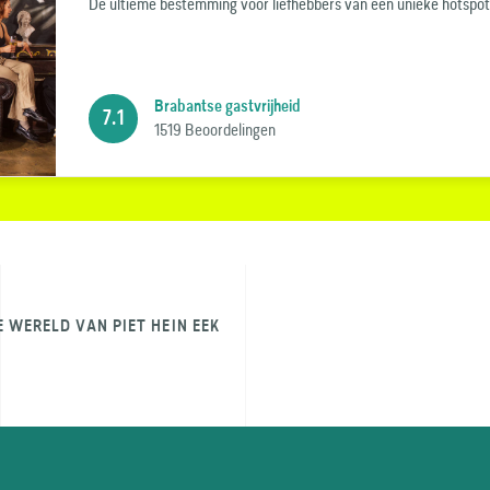
De ultieme bestemming voor liefhebbers van een unieke hotspot
Brabantse gastvrijheid
7.1
1519 Beoordelingen
E WERELD VAN PIET HEIN EEK