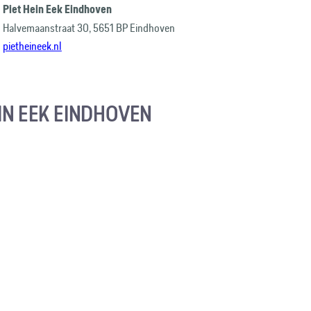
Piet Hein Eek Eindhoven
Halvemaanstraat 30, 5651 BP Eindhoven
pietheineek.nl
EIN EEK EINDHOVEN