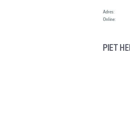
Adres:
Online:
PIET H